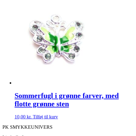
Sommerfugl i grønne farver, med
flotte grønne sten
10,00
kr.
Tilføj til kurv
PK SMYKKEUNIVERS