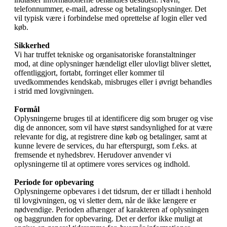
telefonnummer, e-mail, adresse og betalingsoplysninger. Det
vil typisk være i forbindelse med oprettelse af login eller ved
køb.
Sikkerhed
Vi har truffet tekniske og organisatoriske foranstaltninger
mod, at dine oplysninger hændeligt eller ulovligt bliver slettet,
offentliggjort, fortabt, forringet eller kommer til
uvedkommendes kendskab, misbruges eller i øvrigt behandles
i strid med lovgivningen.
Formål
Oplysningerne bruges til at identificere dig som bruger og vise
dig de annoncer, som vil have størst sandsynlighed for at være
relevante for dig, at registrere dine køb og betalinger, samt at
kunne levere de services, du har efterspurgt, som f.eks. at
fremsende et nyhedsbrev. Herudover anvender vi
oplysningerne til at optimere vores services og indhold.
Periode for opbevaring
Oplysningerne opbevares i det tidsrum, der er tilladt i henhold
til lovgivningen, og vi sletter dem, når de ikke længere er
nødvendige. Perioden afhænger af karakteren af oplysningen
og baggrunden for opbevaring. Det er derfor ikke muligt at