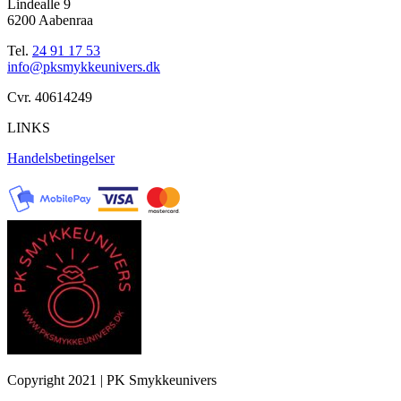
Lindealle 9
6200 Aabenraa
Tel.
24 91 17 53
info@pksmykkeunivers.dk
Cvr. 40614249
LINKS
Handelsbetingelser
Copyright 2021 | PK Smykkeunivers