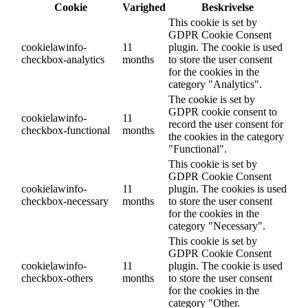
Cookie
Varighed
Beskrivelse
This cookie is set by
GDPR Cookie Consent
cookielawinfo-
11
plugin. The cookie is used
checkbox-analytics
months
to store the user consent
for the cookies in the
category "Analytics".
The cookie is set by
GDPR cookie consent to
cookielawinfo-
11
record the user consent for
checkbox-functional
months
the cookies in the category
"Functional".
This cookie is set by
GDPR Cookie Consent
cookielawinfo-
11
plugin. The cookies is used
checkbox-necessary
months
to store the user consent
for the cookies in the
category "Necessary".
This cookie is set by
GDPR Cookie Consent
cookielawinfo-
11
plugin. The cookie is used
checkbox-others
months
to store the user consent
for the cookies in the
category "Other.