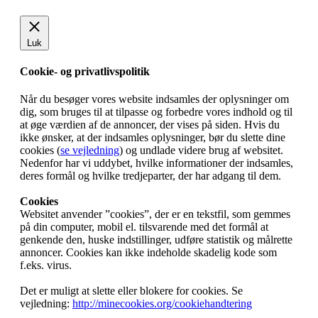
Luk
Cookie- og privatlivspolitik
Når du besøger vores website indsamles der oplysninger om
dig, som bruges til at tilpasse og forbedre vores indhold og til
at øge værdien af de annoncer, der vises på siden. Hvis du
ikke ønsker, at der indsamles oplysninger, bør du slette dine
cookies (
se vejledning
) og undlade videre brug af websitet.
Nedenfor har vi uddybet, hvilke informationer der indsamles,
deres formål og hvilke tredjeparter, der har adgang til dem.
Cookies
Websitet anvender ”cookies”, der er en tekstfil, som gemmes
på din computer, mobil el. tilsvarende med det formål at
genkende den, huske indstillinger, udføre statistik og målrette
annoncer. Cookies kan ikke indeholde skadelig kode som
f.eks. virus.
Det er muligt at slette eller blokere for cookies. Se
vejledning:
http://minecookies.org/cookiehandtering