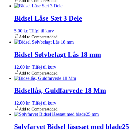
Add to Compare
Added
Bidsel Låse Sæt 3 Dele
5,00
kr.
Tilføj til kurv
Add to Compare
Added
Bidsel Sølvbelagt Lås 18 mm
12,00
kr.
Tilføj til kurv
Add to Compare
Added
Bidsellås, Guldfarvede 18 Mm
12,00
kr.
Tilføj til kurv
Add to Compare
Added
Sølvfarvet Bidsel låsesæt med blade25