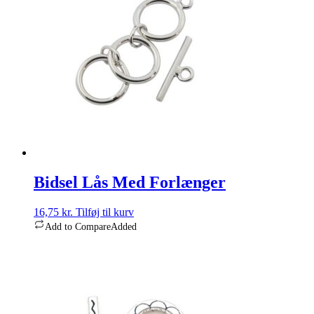
Bidsel Lås Med Forlænger
16,75
kr.
Tilføj til kurv
Add to Compare
Added