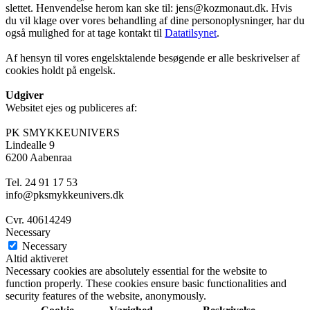
slettet. Henvendelse herom kan ske til: jens@kozmonaut.dk. Hvis
du vil klage over vores behandling af dine personoplysninger, har du
også mulighed for at tage kontakt til
Datatilsynet
.
Af hensyn til vores engelsktalende besøgende er alle beskrivelser af
cookies holdt på engelsk.
Udgiver
Websitet ejes og publiceres af:
PK SMYKKEUNIVERS
Lindealle 9
6200 Aabenraa
Tel. 24 91 17 53
info@pksmykkeunivers.dk
Cvr. 40614249
Necessary
Necessary
Altid aktiveret
Necessary cookies are absolutely essential for the website to
function properly. These cookies ensure basic functionalities and
security features of the website, anonymously.