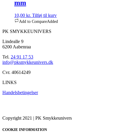
mm
10,00
kr.
Tilføj til kurv
Add to Compare
Added
PK SMYKKEUNIVERS
Lindealle 9
6200 Aabenraa
Tel.
24 91 17 53
info@pksmykkeunivers.dk
Cvr. 40614249
LINKS
Handelsbetingelser
Copyright 2021 | PK Smykkeunivers
COOKIE INFORMATION