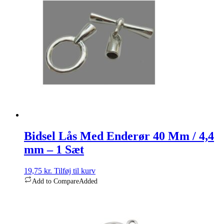
Bidsel Lås Med Enderør 40 Mm / 4,4
mm – 1 Sæt
19,75
kr.
Tilføj til kurv
Add to Compare
Added