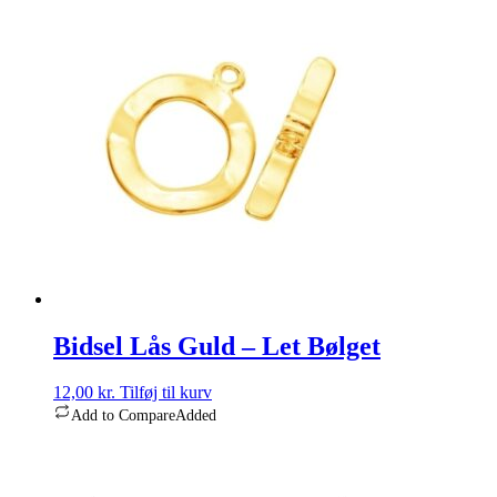
Bidsel Lås Guld – Let Bølget
12,00
kr.
Tilføj til kurv
Add to Compare
Added