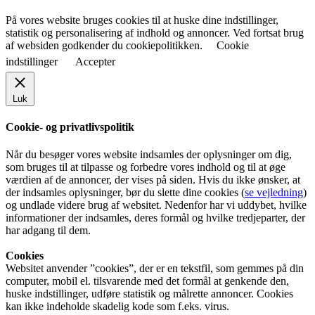
På vores website bruges cookies til at huske dine indstillinger,
statistik og personalisering af indhold og annoncer. Ved fortsat brug
af websiden godkender du cookiepolitikken.
Cookie
indstillinger
Accepter
Luk
Cookie- og privatlivspolitik
Når du besøger vores website indsamles der oplysninger om dig,
som bruges til at tilpasse og forbedre vores indhold og til at øge
værdien af de annoncer, der vises på siden. Hvis du ikke ønsker, at
der indsamles oplysninger, bør du slette dine cookies (
se vejledning
)
og undlade videre brug af websitet. Nedenfor har vi uddybet, hvilke
informationer der indsamles, deres formål og hvilke tredjeparter, der
har adgang til dem.
Cookies
Websitet anvender ”cookies”, der er en tekstfil, som gemmes på din
computer, mobil el. tilsvarende med det formål at genkende den,
huske indstillinger, udføre statistik og målrette annoncer. Cookies
kan ikke indeholde skadelig kode som f.eks. virus.