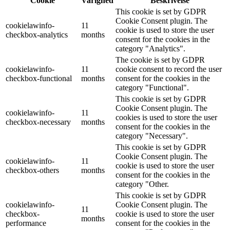
Cookie
Varighed
Beskrivelse
This cookie is set by GDPR
Cookie Consent plugin. The
cookielawinfo-
11
cookie is used to store the user
checkbox-analytics
months
consent for the cookies in the
category "Analytics".
The cookie is set by GDPR
cookielawinfo-
11
cookie consent to record the user
checkbox-functional
months
consent for the cookies in the
category "Functional".
This cookie is set by GDPR
Cookie Consent plugin. The
cookielawinfo-
11
cookies is used to store the user
checkbox-necessary
months
consent for the cookies in the
category "Necessary".
This cookie is set by GDPR
Cookie Consent plugin. The
cookielawinfo-
11
cookie is used to store the user
checkbox-others
months
consent for the cookies in the
category "Other.
This cookie is set by GDPR
cookielawinfo-
Cookie Consent plugin. The
11
checkbox-
cookie is used to store the user
months
performance
consent for the cookies in the