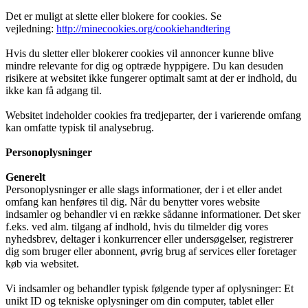
Det er muligt at slette eller blokere for cookies. Se
vejledning:
http://minecookies.org/cookiehandtering
Hvis du sletter eller blokerer cookies vil annoncer kunne blive
mindre relevante for dig og optræde hyppigere. Du kan desuden
risikere at websitet ikke fungerer optimalt samt at der er indhold, du
ikke kan få adgang til.
Websitet indeholder cookies fra tredjeparter, der i varierende omfang
kan omfatte typisk til analysebrug.
Personoplysninger
Generelt
Personoplysninger er alle slags informationer, der i et eller andet
omfang kan henføres til dig. Når du benytter vores website
indsamler og behandler vi en række sådanne informationer. Det sker
f.eks. ved alm. tilgang af indhold, hvis du tilmelder dig vores
nyhedsbrev, deltager i konkurrencer eller undersøgelser, registrerer
dig som bruger eller abonnent, øvrig brug af services eller foretager
køb via websitet.
Vi indsamler og behandler typisk følgende typer af oplysninger: Et
unikt ID og tekniske oplysninger om din computer, tablet eller