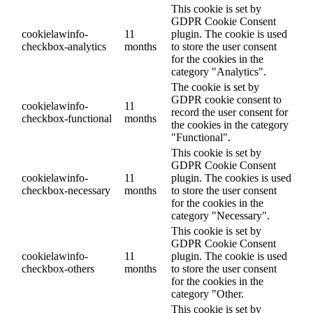
This cookie is set by
GDPR Cookie Consent
cookielawinfo-
11
plugin. The cookie is used
checkbox-analytics
months
to store the user consent
for the cookies in the
category "Analytics".
The cookie is set by
GDPR cookie consent to
cookielawinfo-
11
record the user consent for
checkbox-functional
months
the cookies in the category
"Functional".
This cookie is set by
GDPR Cookie Consent
cookielawinfo-
11
plugin. The cookies is used
checkbox-necessary
months
to store the user consent
for the cookies in the
category "Necessary".
This cookie is set by
GDPR Cookie Consent
cookielawinfo-
11
plugin. The cookie is used
checkbox-others
months
to store the user consent
for the cookies in the
category "Other.
This cookie is set by