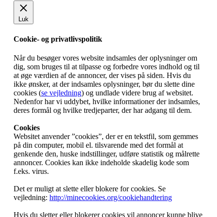
Luk
Cookie- og privatlivspolitik
Når du besøger vores website indsamles der oplysninger om
dig, som bruges til at tilpasse og forbedre vores indhold og til
at øge værdien af de annoncer, der vises på siden. Hvis du
ikke ønsker, at der indsamles oplysninger, bør du slette dine
cookies (
se vejledning
) og undlade videre brug af websitet.
Nedenfor har vi uddybet, hvilke informationer der indsamles,
deres formål og hvilke tredjeparter, der har adgang til dem.
Cookies
Websitet anvender ”cookies”, der er en tekstfil, som gemmes
på din computer, mobil el. tilsvarende med det formål at
genkende den, huske indstillinger, udføre statistik og målrette
annoncer. Cookies kan ikke indeholde skadelig kode som
f.eks. virus.
Det er muligt at slette eller blokere for cookies. Se
vejledning:
http://minecookies.org/cookiehandtering
Hvis du sletter eller blokerer cookies vil annoncer kunne blive