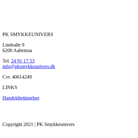
PK SMYKKEUNIVERS
Lindealle 9
6200 Aabenraa
Tel.
24 91 17 53
info@pksmykkeunivers.dk
Cvr. 40614249
LINKS
Handelsbetingelser
Copyright 2021 | PK Smykkeunivers