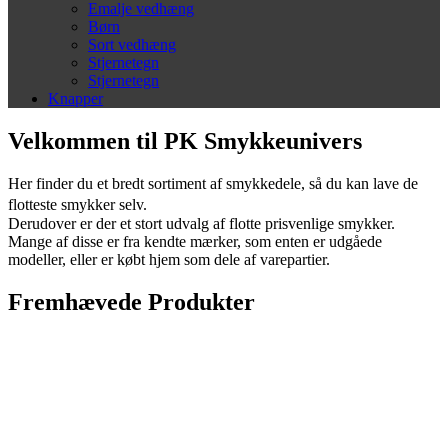
Emalje vedhæng
Børn
Sort vedhæng
Stjernetegn
Stjernetegn
Knapper
Velkommen til PK Smykkeunivers
Her finder du et bredt sortiment af smykkedele, så du kan lave de
flotteste smykker selv.
Derudover er der et stort udvalg af flotte prisvenlige smykker.
Mange af disse er fra kendte mærker, som enten er udgåede
modeller, eller er købt hjem som dele af varepartier.
Fremhævede Produkter