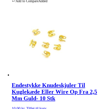
Add to Compare
Added
Endestykke Knudeskjuler Til
Kuglekæde Eller Wire Op Fra 2,5
Mm Guld- 10 Stk
10,00
kr.
Tilføj til kurv