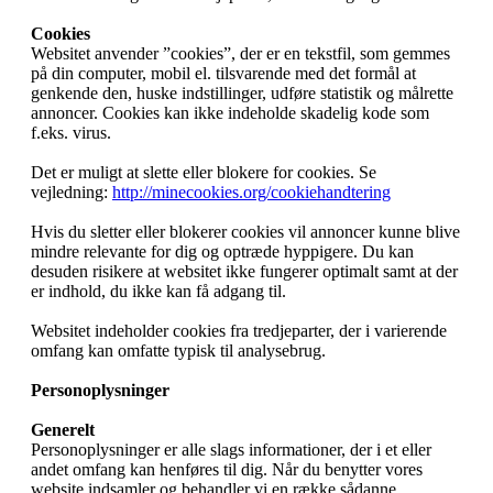
Cookies
Websitet anvender ”cookies”, der er en tekstfil, som gemmes
på din computer, mobil el. tilsvarende med det formål at
genkende den, huske indstillinger, udføre statistik og målrette
annoncer. Cookies kan ikke indeholde skadelig kode som
f.eks. virus.
Det er muligt at slette eller blokere for cookies. Se
vejledning:
http://minecookies.org/cookiehandtering
Hvis du sletter eller blokerer cookies vil annoncer kunne blive
mindre relevante for dig og optræde hyppigere. Du kan
desuden risikere at websitet ikke fungerer optimalt samt at der
er indhold, du ikke kan få adgang til.
Websitet indeholder cookies fra tredjeparter, der i varierende
omfang kan omfatte typisk til analysebrug.
Personoplysninger
Generelt
Personoplysninger er alle slags informationer, der i et eller
andet omfang kan henføres til dig. Når du benytter vores
website indsamler og behandler vi en række sådanne