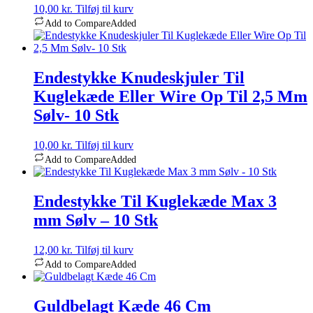
10,00
kr.
Tilføj til kurv
Add to Compare
Added
Endestykke Knudeskjuler Til
Kuglekæde Eller Wire Op Til 2,5 Mm
Sølv- 10 Stk
10,00
kr.
Tilføj til kurv
Add to Compare
Added
Endestykke Til Kuglekæde Max 3
mm Sølv – 10 Stk
12,00
kr.
Tilføj til kurv
Add to Compare
Added
Guldbelagt Kæde 46 Cm