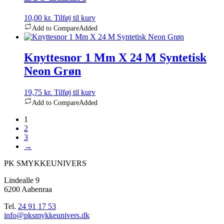
10,00
kr.
Tilføj til kurv
Add to Compare
Added
Knyttesnor 1 Mm X 24 M Syntetisk
Neon Grøn
19,75
kr.
Tilføj til kurv
Add to Compare
Added
1
2
3
→
PK SMYKKEUNIVERS
Lindealle 9
6200 Aabenraa
Tel.
24 91 17 53
info@pksmykkeunivers.dk