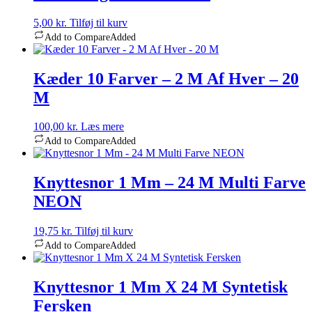
5,00
kr.
Tilføj til kurv
Add to Compare
Added
Kæder 10 Farver – 2 M Af Hver – 20
M
100,00
kr.
Læs mere
Add to Compare
Added
Knyttesnor 1 Mm – 24 M Multi Farve
NEON
19,75
kr.
Tilføj til kurv
Add to Compare
Added
Knyttesnor 1 Mm X 24 M Syntetisk
Fersken