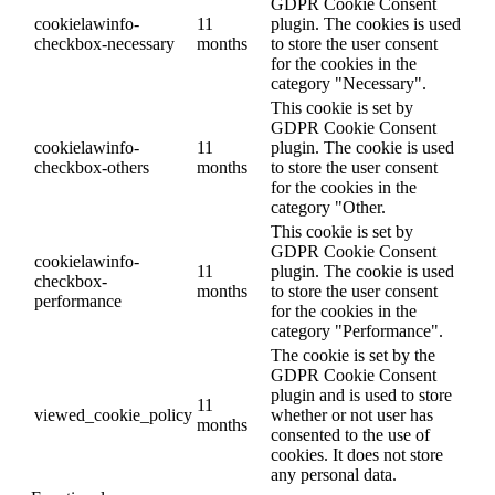
GDPR Cookie Consent
cookielawinfo-
11
plugin. The cookies is used
checkbox-necessary
months
to store the user consent
for the cookies in the
category "Necessary".
This cookie is set by
GDPR Cookie Consent
cookielawinfo-
11
plugin. The cookie is used
checkbox-others
months
to store the user consent
for the cookies in the
category "Other.
This cookie is set by
GDPR Cookie Consent
cookielawinfo-
11
plugin. The cookie is used
checkbox-
months
to store the user consent
performance
for the cookies in the
category "Performance".
The cookie is set by the
GDPR Cookie Consent
plugin and is used to store
11
viewed_cookie_policy
whether or not user has
months
consented to the use of
cookies. It does not store
any personal data.