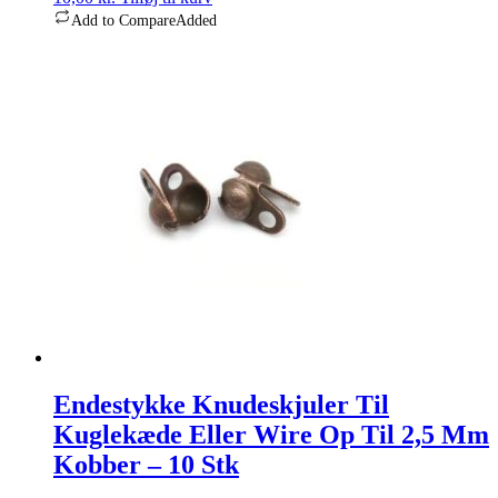
Add to Compare
Added
Endestykke Knudeskjuler Til
Kuglekæde Eller Wire Op Til 2,5 Mm
Kobber – 10 Stk