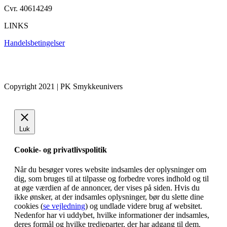
Cvr. 40614249
LINKS
Handelsbetingelser
Copyright 2021 | PK Smykkeunivers
Luk
Cookie- og privatlivspolitik
Når du besøger vores website indsamles der oplysninger om
dig, som bruges til at tilpasse og forbedre vores indhold og til
at øge værdien af de annoncer, der vises på siden. Hvis du
ikke ønsker, at der indsamles oplysninger, bør du slette dine
cookies (
se vejledning
) og undlade videre brug af websitet.
Nedenfor har vi uddybet, hvilke informationer der indsamles,
deres formål og hvilke tredjeparter, der har adgang til dem.