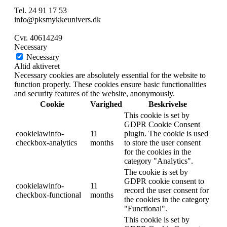
Tel. 24 91 17 53
info@pksmykkeunivers.dk
Cvr. 40614249
Necessary
Necessary
Altid aktiveret
Necessary cookies are absolutely essential for the website to
function properly. These cookies ensure basic functionalities
and security features of the website, anonymously.
Cookie
Varighed
Beskrivelse
This cookie is set by
GDPR Cookie Consent
cookielawinfo-
11
plugin. The cookie is used
checkbox-analytics
months
to store the user consent
for the cookies in the
category "Analytics".
The cookie is set by
GDPR cookie consent to
cookielawinfo-
11
record the user consent for
checkbox-functional
months
the cookies in the category
"Functional".
This cookie is set by