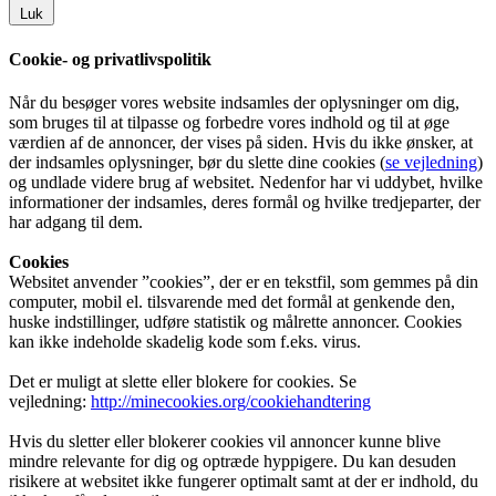
Luk
Cookie- og privatlivspolitik
Når du besøger vores website indsamles der oplysninger om dig,
som bruges til at tilpasse og forbedre vores indhold og til at øge
værdien af de annoncer, der vises på siden. Hvis du ikke ønsker, at
der indsamles oplysninger, bør du slette dine cookies (
se vejledning
)
og undlade videre brug af websitet. Nedenfor har vi uddybet, hvilke
informationer der indsamles, deres formål og hvilke tredjeparter, der
har adgang til dem.
Cookies
Websitet anvender ”cookies”, der er en tekstfil, som gemmes på din
computer, mobil el. tilsvarende med det formål at genkende den,
huske indstillinger, udføre statistik og målrette annoncer. Cookies
kan ikke indeholde skadelig kode som f.eks. virus.
Det er muligt at slette eller blokere for cookies. Se
vejledning:
http://minecookies.org/cookiehandtering
Hvis du sletter eller blokerer cookies vil annoncer kunne blive
mindre relevante for dig og optræde hyppigere. Du kan desuden
risikere at websitet ikke fungerer optimalt samt at der er indhold, du