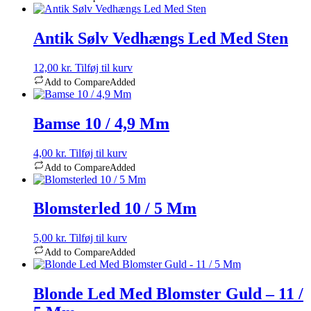
Antik Sølv Vedhængs Led Med Sten
12,00
kr.
Tilføj til kurv
Add to Compare
Added
Bamse 10 / 4,9 Mm
4,00
kr.
Tilføj til kurv
Add to Compare
Added
Blomsterled 10 / 5 Mm
5,00
kr.
Tilføj til kurv
Add to Compare
Added
Blonde Led Med Blomster Guld – 11 /