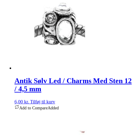
Antik Sølv Led / Charms Med Sten 12
/ 4,5 mm
6,00
kr.
Tilføj til kurv
Add to Compare
Added