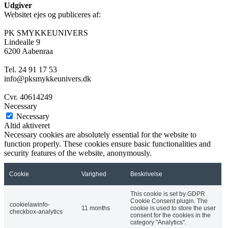
Udgiver
Websitet ejes og publiceres af:
PK SMYKKEUNIVERS
Lindealle 9
6200 Aabenraa
Tel. 24 91 17 53
info@pksmykkeunivers.dk
Cvr. 40614249
Necessary
Necessary
Altid aktiveret
Necessary cookies are absolutely essential for the website to
function properly. These cookies ensure basic functionalities and
security features of the website, anonymously.
Cookie
Varighed
Beskrivelse
This cookie is set by GDPR
Cookie Consent plugin. The
cookielawinfo-
11 months
cookie is used to store the user
checkbox-analytics
consent for the cookies in the
category "Analytics".