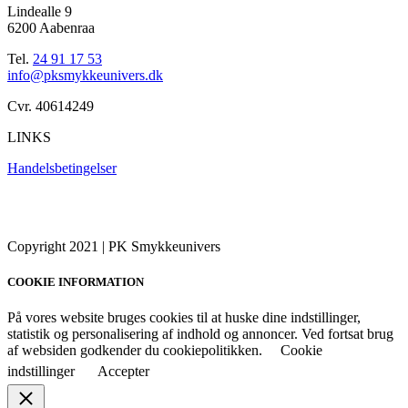
Lindealle 9
6200 Aabenraa
Tel.
24 91 17 53
info@pksmykkeunivers.dk
Cvr. 40614249
LINKS
Handelsbetingelser
Copyright 2021 | PK Smykkeunivers
COOKIE INFORMATION
På vores website bruges cookies til at huske dine indstillinger,
statistik og personalisering af indhold og annoncer. Ved fortsat brug
af websiden godkender du cookiepolitikken.
Cookie
indstillinger
Accepter