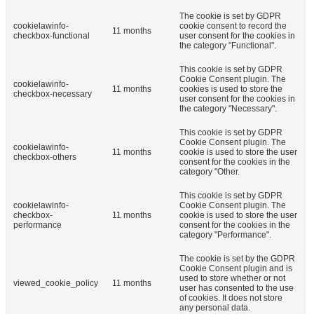
The cookie is set by GDPR
cookielawinfo-
cookie consent to record the
11 months
checkbox-functional
user consent for the cookies in
the category "Functional".
This cookie is set by GDPR
Cookie Consent plugin. The
cookielawinfo-
11 months
cookies is used to store the
checkbox-necessary
user consent for the cookies in
the category "Necessary".
This cookie is set by GDPR
Cookie Consent plugin. The
cookielawinfo-
11 months
cookie is used to store the user
checkbox-others
consent for the cookies in the
category "Other.
This cookie is set by GDPR
cookielawinfo-
Cookie Consent plugin. The
checkbox-
11 months
cookie is used to store the user
performance
consent for the cookies in the
category "Performance".
The cookie is set by the GDPR
Cookie Consent plugin and is
used to store whether or not
viewed_cookie_policy
11 months
user has consented to the use
of cookies. It does not store
any personal data.