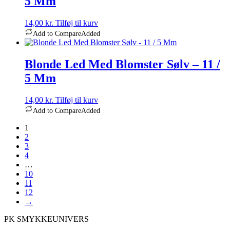
5 Mm
14,00
kr.
Tilføj til kurv
Add to Compare
Added
Blonde Led Med Blomster Sølv – 11 /
5 Mm
14,00
kr.
Tilføj til kurv
Add to Compare
Added
1
2
3
4
…
10
11
12
→
PK SMYKKEUNIVERS