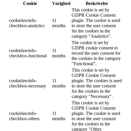
Cookie
Varighed
Beskrivelse
This cookie is set by
GDPR Cookie Consent
cookielawinfo-
11
plugin. The cookie is used
checkbox-analytics
months
to store the user consent
for the cookies in the
category "Analytics".
The cookie is set by
GDPR cookie consent to
cookielawinfo-
11
record the user consent for
checkbox-functional
months
the cookies in the category
"Functional".
This cookie is set by
GDPR Cookie Consent
cookielawinfo-
11
plugin. The cookies is used
checkbox-necessary
months
to store the user consent
for the cookies in the
category "Necessary".
This cookie is set by
GDPR Cookie Consent
cookielawinfo-
11
plugin. The cookie is used
checkbox-others
months
to store the user consent
for the cookies in the
category "Other.