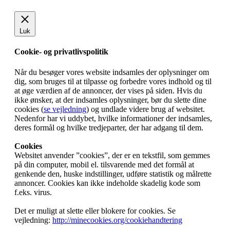
Luk
Cookie- og privatlivspolitik
Når du besøger vores website indsamles der oplysninger om
dig, som bruges til at tilpasse og forbedre vores indhold og til
at øge værdien af de annoncer, der vises på siden. Hvis du
ikke ønsker, at der indsamles oplysninger, bør du slette dine
cookies (
se vejledning
) og undlade videre brug af websitet.
Nedenfor har vi uddybet, hvilke informationer der indsamles,
deres formål og hvilke tredjeparter, der har adgang til dem.
Cookies
Websitet anvender ”cookies”, der er en tekstfil, som gemmes
på din computer, mobil el. tilsvarende med det formål at
genkende den, huske indstillinger, udføre statistik og målrette
annoncer. Cookies kan ikke indeholde skadelig kode som
f.eks. virus.
Det er muligt at slette eller blokere for cookies. Se
vejledning:
http://minecookies.org/cookiehandtering