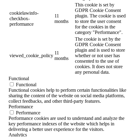
This cookie is set by
GDPR Cookie Consent
cookielawinfo-
11
plugin. The cookie is used
checkbox-
months
to store the user consent
performance
for the cookies in the
category "Performance".
The cookie is set by the
GDPR Cookie Consent
plugin and is used to store
11
viewed_cookie_policy
whether or not user has
months
consented to the use of
cookies. It does not store
any personal data.
Functional
Functional
Functional cookies help to perform certain functionalities like
sharing the content of the website on social media platforms,
collect feedbacks, and other third-party features.
Performance
Performance
Performance cookies are used to understand and analyze the
key performance indexes of the website which helps in
delivering a better user experience for the visitors.
Analytics