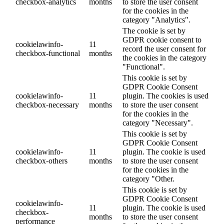
checkbox-analytics
months
to store the user consent
for the cookies in the
category "Analytics".
The cookie is set by
GDPR cookie consent to
cookielawinfo-
11
record the user consent for
checkbox-functional
months
the cookies in the category
"Functional".
This cookie is set by
GDPR Cookie Consent
cookielawinfo-
11
plugin. The cookies is used
checkbox-necessary
months
to store the user consent
for the cookies in the
category "Necessary".
This cookie is set by
GDPR Cookie Consent
cookielawinfo-
11
plugin. The cookie is used
checkbox-others
months
to store the user consent
for the cookies in the
category "Other.
This cookie is set by
GDPR Cookie Consent
cookielawinfo-
11
plugin. The cookie is used
checkbox-
months
to store the user consent
performance