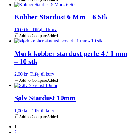
Kobber Stardust 6 Mm – 6 Stk
10,00
kr.
Tilføj til kurv
Add to Compare
Added
Mørk kobber stardust perle 4 / 1 mm
– 10 stk
2,00
kr.
Tilføj til kurv
Add to Compare
Added
Sølv Stardust 10mm
1,00
kr.
Tilføj til kurv
Add to Compare
Added
1
2