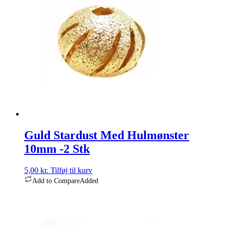
Guld Stardust Med Hulmønster
10mm -2 Stk
5,00
kr.
Tilføj til kurv
Add to Compare
Added