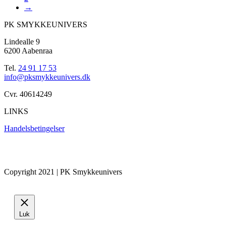
→
PK SMYKKEUNIVERS
Lindealle 9
6200 Aabenraa
Tel.
24 91 17 53
info@pksmykkeunivers.dk
Cvr. 40614249
LINKS
Handelsbetingelser
Copyright 2021 | PK Smykkeunivers
Luk