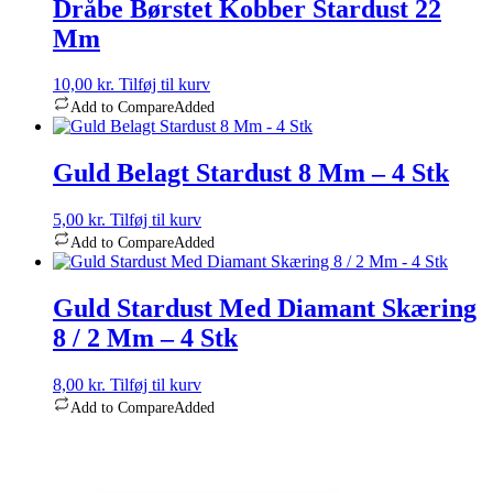
Dråbe Børstet Kobber Stardust 22
Mm
10,00
kr.
Tilføj til kurv
Add to Compare
Added
Guld Belagt Stardust 8 Mm – 4 Stk
5,00
kr.
Tilføj til kurv
Add to Compare
Added
Guld Stardust Med Diamant Skæring
8 / 2 Mm – 4 Stk
8,00
kr.
Tilføj til kurv
Add to Compare
Added