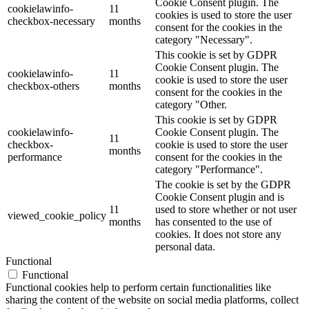
Cookie Consent plugin. The
cookielawinfo-
11
cookies is used to store the user
checkbox-necessary
months
consent for the cookies in the
category "Necessary".
This cookie is set by GDPR
Cookie Consent plugin. The
cookielawinfo-
11
cookie is used to store the user
checkbox-others
months
consent for the cookies in the
category "Other.
This cookie is set by GDPR
cookielawinfo-
Cookie Consent plugin. The
11
checkbox-
cookie is used to store the user
months
performance
consent for the cookies in the
category "Performance".
The cookie is set by the GDPR
Cookie Consent plugin and is
11
used to store whether or not user
viewed_cookie_policy
months
has consented to the use of
cookies. It does not store any
personal data.
Functional
Functional
Functional cookies help to perform certain functionalities like
sharing the content of the website on social media platforms, collect