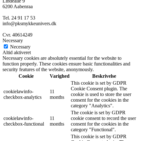
Lindealle 9
6200 Aabenraa
Tel. 24 91 17 53
info@pksmykkeunivers.dk
Cvr. 40614249
Necessary
Necessary
Altid aktiveret
Necessary cookies are absolutely essential for the website to
function properly. These cookies ensure basic functionalities and
security features of the website, anonymously.
Cookie
Varighed
Beskrivelse
This cookie is set by GDPR
Cookie Consent plugin. The
cookielawinfo-
11
cookie is used to store the user
checkbox-analytics
months
consent for the cookies in the
category "Analytics".
The cookie is set by GDPR
cookielawinfo-
11
cookie consent to record the user
checkbox-functional
months
consent for the cookies in the
category "Functional".
This cookie is set by GDPR