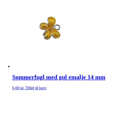
Sommerfugl med gul emalje 14 mm
6,00
kr.
Tilføj til kurv