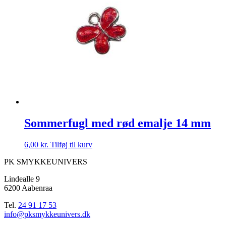
Sommerfugl med rød emalje 14 mm
6,00
kr.
Tilføj til kurv
PK SMYKKEUNIVERS
Lindealle 9
6200 Aabenraa
Tel.
24 91 17 53
info@pksmykkeunivers.dk