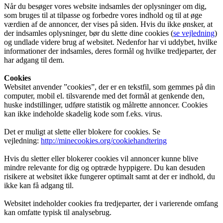
Når du besøger vores website indsamles der oplysninger om dig,
som bruges til at tilpasse og forbedre vores indhold og til at øge
værdien af de annoncer, der vises på siden. Hvis du ikke ønsker, at
der indsamles oplysninger, bør du slette dine cookies (
se vejledning
)
og undlade videre brug af websitet. Nedenfor har vi uddybet, hvilke
informationer der indsamles, deres formål og hvilke tredjeparter, der
har adgang til dem.
Cookies
Websitet anvender ”cookies”, der er en tekstfil, som gemmes på din
computer, mobil el. tilsvarende med det formål at genkende den,
huske indstillinger, udføre statistik og målrette annoncer. Cookies
kan ikke indeholde skadelig kode som f.eks. virus.
Det er muligt at slette eller blokere for cookies. Se
vejledning:
http://minecookies.org/cookiehandtering
Hvis du sletter eller blokerer cookies vil annoncer kunne blive
mindre relevante for dig og optræde hyppigere. Du kan desuden
risikere at websitet ikke fungerer optimalt samt at der er indhold, du
ikke kan få adgang til.
Websitet indeholder cookies fra tredjeparter, der i varierende omfang
kan omfatte typisk til analysebrug.