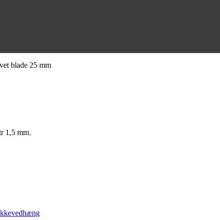
rvet blade 25 mm
tr 1,5 mm.
ykkevedhæng