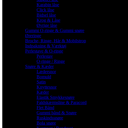
Karabin låse
Click låse
Bidsel låse
Krog & Låse
Øvrige låse
Gummi O-ringe & Gummi snøre
Øreringe
Broche, Ringe, Hår & Mobilstrop
Indpakning & Værktøj
Perlestave & O-ringe
Perlestav
O-ringe / Ringe
Snøre & Kæder
Lædersnor
Bomuld
Satin
Knyttesnor
Kæder
Elastik Smykkesnøre
Faldskærmsline & Paracord
Flet Bånd
Gummi bånd & Snøre
Ruskindssnøre
Bola snøre