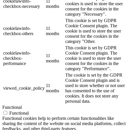
cookielawinfo-
11
cookies is used to store the user
checkbox-necessary
months
consent for the cookies in the
category "Necessary".
This cookie is set by GDPR
Cookie Consent plugin. The
cookielawinfo-
11
cookie is used to store the user
checkbox-others
months
consent for the cookies in the
category "Other.
This cookie is set by GDPR
cookielawinfo-
Cookie Consent plugin. The
11
checkbox-
cookie is used to store the user
months
performance
consent for the cookies in the
category "Performance".
The cookie is set by the GDPR
Cookie Consent plugin and is
11
used to store whether or not user
viewed_cookie_policy
months
has consented to the use of
cookies. It does not store any
personal data.
Functional
Functional
Functional cookies help to perform certain functionalities like
sharing the content of the website on social media platforms, collect
feedbacks, and other third-party features.