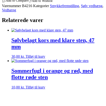
Add to Compare
Add to Wishlist
Varenummer
B4216
Kategorier
Smykkefremstilling
,
Sølv vedhæng
,
Vedhæng
Relaterede varer
Sølvbelagt kors med klare sten, 47
mm
30,00
kr.
Tilføj til kurv
Sommerfugl i orange og rød, med
flotte røde sten
10,00
kr.
Tilføj til kurv