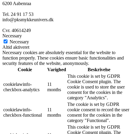
6200 Aabenraa
Tel. 24 91 17 53
info@pksmykkeunivers.dk
Cvr. 40614249
Necessary
Necessary
Altid aktiveret
Necessary cookies are absolutely essential for the website to
function properly. These cookies ensure basic functionalities and
security features of the website, anonymously.
Cookie
Varighed
Beskrivelse
This cookie is set by GDPR
Cookie Consent plugin. The
cookielawinfo-
11
cookie is used to store the user
checkbox-analytics
months
consent for the cookies in the
category "Analytics".
The cookie is set by GDPR
cookielawinfo-
11
cookie consent to record the user
checkbox-functional
months
consent for the cookies in the
category "Functional".
This cookie is set by GDPR
Cookie Consent plugin. The