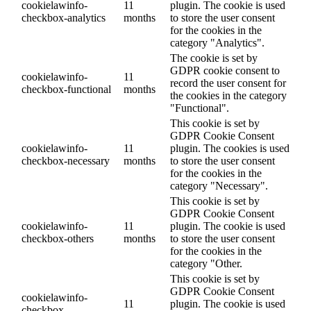
cookielawinfo-
11
plugin. The cookie is used
checkbox-analytics
months
to store the user consent
for the cookies in the
category "Analytics".
The cookie is set by
GDPR cookie consent to
cookielawinfo-
11
record the user consent for
checkbox-functional
months
the cookies in the category
"Functional".
This cookie is set by
GDPR Cookie Consent
cookielawinfo-
11
plugin. The cookies is used
checkbox-necessary
months
to store the user consent
for the cookies in the
category "Necessary".
This cookie is set by
GDPR Cookie Consent
cookielawinfo-
11
plugin. The cookie is used
checkbox-others
months
to store the user consent
for the cookies in the
category "Other.
This cookie is set by
GDPR Cookie Consent
cookielawinfo-
11
plugin. The cookie is used
checkbox-