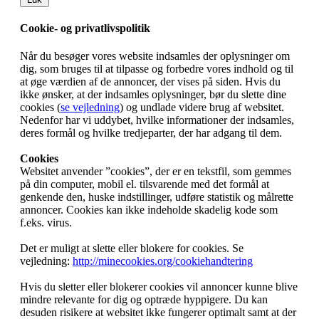
Cookie- og privatlivspolitik
Når du besøger vores website indsamles der oplysninger om
dig, som bruges til at tilpasse og forbedre vores indhold og til
at øge værdien af de annoncer, der vises på siden. Hvis du
ikke ønsker, at der indsamles oplysninger, bør du slette dine
cookies (
se vejledning
) og undlade videre brug af websitet.
Nedenfor har vi uddybet, hvilke informationer der indsamles,
deres formål og hvilke tredjeparter, der har adgang til dem.
Cookies
Websitet anvender ”cookies”, der er en tekstfil, som gemmes
på din computer, mobil el. tilsvarende med det formål at
genkende den, huske indstillinger, udføre statistik og målrette
annoncer. Cookies kan ikke indeholde skadelig kode som
f.eks. virus.
Det er muligt at slette eller blokere for cookies. Se
vejledning:
http://minecookies.org/cookiehandtering
Hvis du sletter eller blokerer cookies vil annoncer kunne blive
mindre relevante for dig og optræde hyppigere. Du kan
desuden risikere at websitet ikke fungerer optimalt samt at der