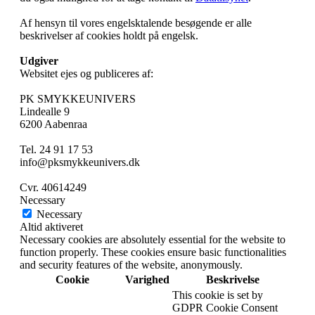
Af hensyn til vores engelsktalende besøgende er alle
beskrivelser af cookies holdt på engelsk.
Udgiver
Websitet ejes og publiceres af:
PK SMYKKEUNIVERS
Lindealle 9
6200 Aabenraa
Tel. 24 91 17 53
info@pksmykkeunivers.dk
Cvr. 40614249
Necessary
Necessary
Altid aktiveret
Necessary cookies are absolutely essential for the website to
function properly. These cookies ensure basic functionalities
and security features of the website, anonymously.
Cookie
Varighed
Beskrivelse
This cookie is set by
GDPR Cookie Consent