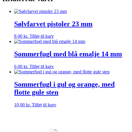
Sølvfarvet pistoler 23 mm
8,00
kr.
Tilføj til kurv
Sommerfugl med blå emalje 14 mm
6,00
kr.
Tilføj til kurv
Sommerfugl i gul og orange, med
flotte gule sten
10,00
kr.
Tilføj til kurv