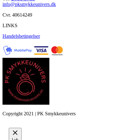
info@pksmykkeunivers.dk
Cvr. 40614249
LINKS
Handelsbetingelser
Copyright 2021 | PK Smykkeunivers
Luk