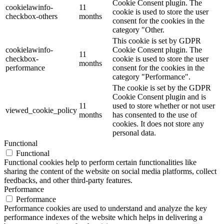
Cookie Consent plugin. The
cookielawinfo-
11
cookie is used to store the user
checkbox-others
months
consent for the cookies in the
category "Other.
This cookie is set by GDPR
cookielawinfo-
Cookie Consent plugin. The
11
checkbox-
cookie is used to store the user
months
performance
consent for the cookies in the
category "Performance".
The cookie is set by the GDPR
Cookie Consent plugin and is
11
used to store whether or not user
viewed_cookie_policy
months
has consented to the use of
cookies. It does not store any
personal data.
Functional
Functional
Functional cookies help to perform certain functionalities like
sharing the content of the website on social media platforms, collect
feedbacks, and other third-party features.
Performance
Performance
Performance cookies are used to understand and analyze the key
performance indexes of the website which helps in delivering a