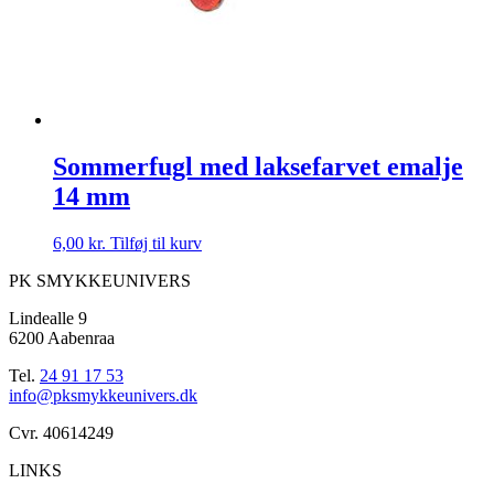
Sommerfugl med laksefarvet emalje
14 mm
6,00
kr.
Tilføj til kurv
PK SMYKKEUNIVERS
Lindealle 9
6200 Aabenraa
Tel.
24 91 17 53
info@pksmykkeunivers.dk
Cvr. 40614249
LINKS