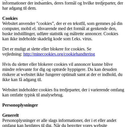
informationer der indsamles, deres formål og hvilke tredjeparter, der
har adgang til dem.
Cookies
Websitet anvender ”cookies”, der er en tekstfil, som gemmes på din
computer, mobil el. tilsvarende med det formål at genkende den,
huske indstillinger, udføre statistik og målrette annoncer. Cookies
kan ikke indeholde skadelig kode som f.eks. virus.
Det er muligt at slette eller blokere for cookies. Se
vejledning:
http://minecookies.org/cookiehandtering
Hvis du sletter eller blokerer cookies vil annoncer kunne blive
mindre relevante for dig og optræde hyppigere. Du kan desuden
risikere at websitet ikke fungerer optimalt samt at der er indhold, du
ikke kan få adgang til.
Websitet indeholder cookies fra tredjeparter, der i varierende omfang
kan omfatte typisk til analysebrug.
Personoplysninger
Generelt
Personoplysninger er alle slags informationer, der i et eller andet
omfang kan henføres til dig. Når du benytter vores website