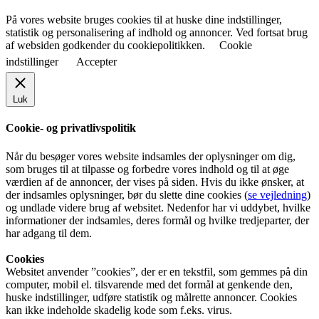
På vores website bruges cookies til at huske dine indstillinger,
statistik og personalisering af indhold og annoncer. Ved fortsat brug
af websiden godkender du cookiepolitikken.
Cookie
indstillinger
Accepter
Luk
Cookie- og privatlivspolitik
Når du besøger vores website indsamles der oplysninger om dig,
som bruges til at tilpasse og forbedre vores indhold og til at øge
værdien af de annoncer, der vises på siden. Hvis du ikke ønsker, at
der indsamles oplysninger, bør du slette dine cookies (
se vejledning
)
og undlade videre brug af websitet. Nedenfor har vi uddybet, hvilke
informationer der indsamles, deres formål og hvilke tredjeparter, der
har adgang til dem.
Cookies
Websitet anvender ”cookies”, der er en tekstfil, som gemmes på din
computer, mobil el. tilsvarende med det formål at genkende den,
huske indstillinger, udføre statistik og målrette annoncer. Cookies
kan ikke indeholde skadelig kode som f.eks. virus.