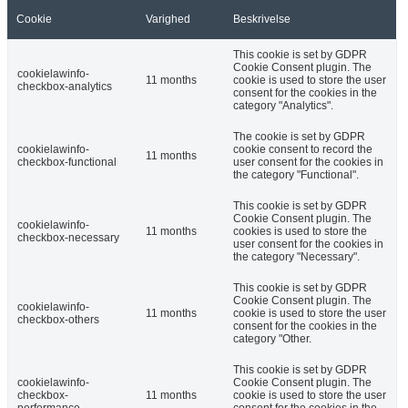
Cookie
Varighed
Beskrivelse
This cookie is set by GDPR
Cookie Consent plugin. The
cookielawinfo-
11 months
cookie is used to store the user
checkbox-analytics
consent for the cookies in the
category "Analytics".
The cookie is set by GDPR
cookielawinfo-
cookie consent to record the
11 months
checkbox-functional
user consent for the cookies in
the category "Functional".
This cookie is set by GDPR
Cookie Consent plugin. The
cookielawinfo-
11 months
cookies is used to store the
checkbox-necessary
user consent for the cookies in
the category "Necessary".
This cookie is set by GDPR
Cookie Consent plugin. The
cookielawinfo-
11 months
cookie is used to store the user
checkbox-others
consent for the cookies in the
category "Other.
This cookie is set by GDPR
cookielawinfo-
Cookie Consent plugin. The
checkbox-
11 months
cookie is used to store the user
performance
consent for the cookies in the