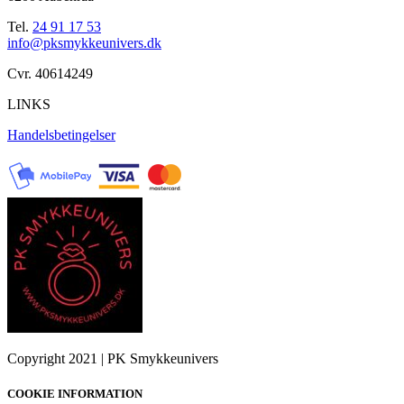
Tel.
24 91 17 53
info@pksmykkeunivers.dk
Cvr. 40614249
LINKS
Handelsbetingelser
Copyright 2021 | PK Smykkeunivers
COOKIE INFORMATION