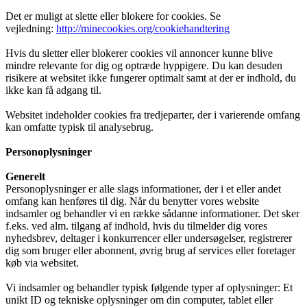
Det er muligt at slette eller blokere for cookies. Se
vejledning:
http://minecookies.org/cookiehandtering
Hvis du sletter eller blokerer cookies vil annoncer kunne blive
mindre relevante for dig og optræde hyppigere. Du kan desuden
risikere at websitet ikke fungerer optimalt samt at der er indhold, du
ikke kan få adgang til.
Websitet indeholder cookies fra tredjeparter, der i varierende omfang
kan omfatte typisk til analysebrug.
Personoplysninger
Generelt
Personoplysninger er alle slags informationer, der i et eller andet
omfang kan henføres til dig. Når du benytter vores website
indsamler og behandler vi en række sådanne informationer. Det sker
f.eks. ved alm. tilgang af indhold, hvis du tilmelder dig vores
nyhedsbrev, deltager i konkurrencer eller undersøgelser, registrerer
dig som bruger eller abonnent, øvrig brug af services eller foretager
køb via websitet.
Vi indsamler og behandler typisk følgende typer af oplysninger: Et
unikt ID og tekniske oplysninger om din computer, tablet eller