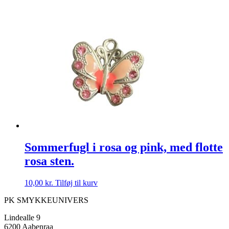
Sommerfugl i rosa og pink, med flotte
rosa sten.
10,00
kr.
Tilføj til kurv
PK SMYKKEUNIVERS
Lindealle 9
6200 Aabenraa