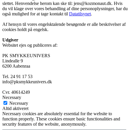
slettet. Henvendelse herom kan ske til: jens@kozmonaut.dk. Hvis
du vil klage over vores behandling af dine personoplysninger, har du
også mulighed for at tage kontakt til
Datatilsynet
.
Af hensyn til vores engelsktalende besøgende er alle beskrivelser af
cookies holdt på engelsk.
Udgiver
Websitet ejes og publiceres af:
PK SMYKKEUNIVERS
Lindealle 9
6200 Aabenraa
Tel. 24 91 17 53
info@pksmykkeunivers.dk
Cvr. 40614249
Necessary
Necessary
Altid aktiveret
Necessary cookies are absolutely essential for the website to
function properly. These cookies ensure basic functionalities and
security features of the website, anonymously.