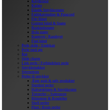
Knyttesnor
Kæder
Elastik Smykkesnøre
Faldskærmsline & Paracord
Flet Bånd
Gummi bånd & Snøre
Ruskindssnøre
Bola snøre
Kantsyet / Randsyet
Flad bånd
Perle skåle / Endekap
Perle med øje
Rør
Slide charm
Link perle / Forbindelses perle
Smykkepakker
Stjernetegn
Perler til smykker
Ægte guld & sølv produkter
Stardust perler
Halvædelsten & Smykkesten
Træperler – Suttesnore
Rhinstene & Rondeller
Shell perler
Plast / Resin perler