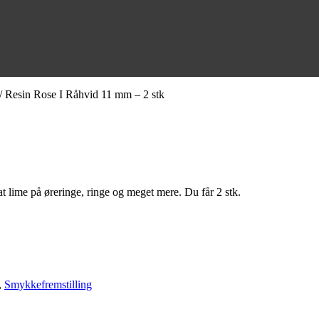
/ Resin Rose I Råhvid 11 mm – 2 stk
t lime på øreringe, ringe og meget mere. Du får 2 stk.
,
Smykkefremstilling