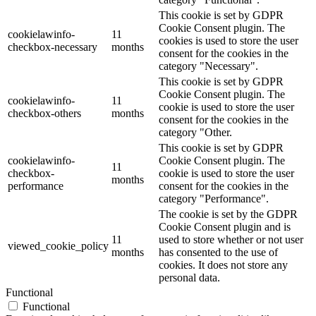
This cookie is set by GDPR
Cookie Consent plugin. The
cookielawinfo-
11
cookies is used to store the user
checkbox-necessary
months
consent for the cookies in the
category "Necessary".
This cookie is set by GDPR
Cookie Consent plugin. The
cookielawinfo-
11
cookie is used to store the user
checkbox-others
months
consent for the cookies in the
category "Other.
This cookie is set by GDPR
cookielawinfo-
Cookie Consent plugin. The
11
checkbox-
cookie is used to store the user
months
performance
consent for the cookies in the
category "Performance".
The cookie is set by the GDPR
Cookie Consent plugin and is
11
used to store whether or not user
viewed_cookie_policy
months
has consented to the use of
cookies. It does not store any
personal data.
Functional
Functional