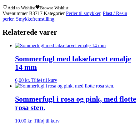
Add to Wishlist
Browse Wishlist
Varenummer
B3717
Kategorier
Perler til smykker
,
Plast / Resin
perler
,
Smykkefremstilling
Relaterede varer
Sommerfugl med laksefarvet emalje
14 mm
6,00
kr.
Tilføj til kurv
Sommerfugl i rosa og pink, med flotte
rosa sten.
10,00
kr.
Tilføj til kurv