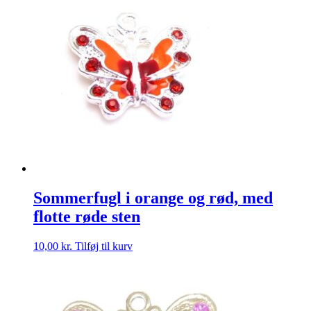
Sommerfugl i orange og rød, med
flotte røde sten
10,00
kr.
Tilføj til kurv