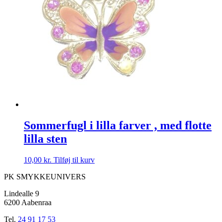
Sommerfugl i lilla farver , med flotte
lilla sten
10,00
kr.
Tilføj til kurv
PK SMYKKEUNIVERS
Lindealle 9
6200 Aabenraa
Tel.
24 91 17 53