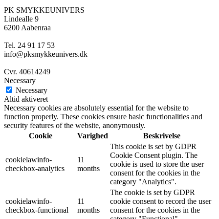
PK SMYKKEUNIVERS
Lindealle 9
6200 Aabenraa
Tel. 24 91 17 53
info@pksmykkeunivers.dk
Cvr. 40614249
Necessary
Necessary
Altid aktiveret
Necessary cookies are absolutely essential for the website to
function properly. These cookies ensure basic functionalities and
security features of the website, anonymously.
Cookie
Varighed
Beskrivelse
This cookie is set by GDPR
Cookie Consent plugin. The
cookielawinfo-
11
cookie is used to store the user
checkbox-analytics
months
consent for the cookies in the
category "Analytics".
The cookie is set by GDPR
cookielawinfo-
11
cookie consent to record the user
checkbox-functional
months
consent for the cookies in the
category "Functional".