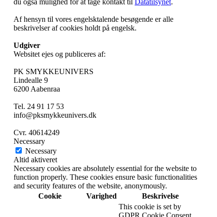
du også mulighed for at tage kontakt til
Datatilsynet
.
Af hensyn til vores engelsktalende besøgende er alle
beskrivelser af cookies holdt på engelsk.
Udgiver
Websitet ejes og publiceres af:
PK SMYKKEUNIVERS
Lindealle 9
6200 Aabenraa
Tel. 24 91 17 53
info@pksmykkeunivers.dk
Cvr. 40614249
Necessary
Necessary
Altid aktiveret
Necessary cookies are absolutely essential for the website to
function properly. These cookies ensure basic functionalities
and security features of the website, anonymously.
Cookie
Varighed
Beskrivelse
This cookie is set by
GDPR Cookie Consent