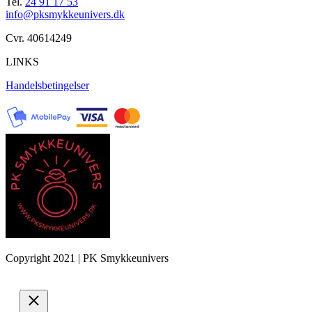
Tel.
24 91 17 53
info@pksmykkeunivers.dk
Cvr. 40614249
LINKS
Handelsbetingelser
Copyright 2021 | PK Smykkeunivers