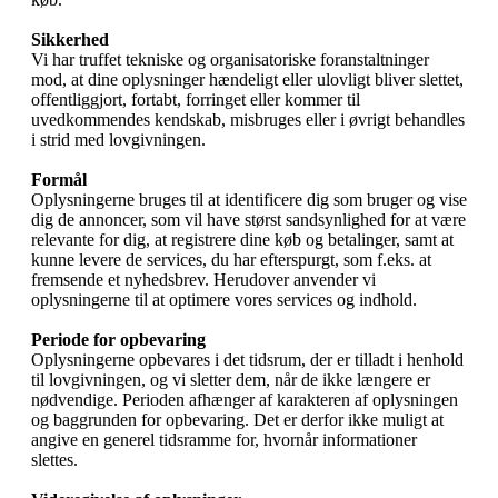
Sikkerhed
Vi har truffet tekniske og organisatoriske foranstaltninger
mod, at dine oplysninger hændeligt eller ulovligt bliver slettet,
offentliggjort, fortabt, forringet eller kommer til
uvedkommendes kendskab, misbruges eller i øvrigt behandles
i strid med lovgivningen.
Formål
Oplysningerne bruges til at identificere dig som bruger og vise
dig de annoncer, som vil have størst sandsynlighed for at være
relevante for dig, at registrere dine køb og betalinger, samt at
kunne levere de services, du har efterspurgt, som f.eks. at
fremsende et nyhedsbrev. Herudover anvender vi
oplysningerne til at optimere vores services og indhold.
Periode for opbevaring
Oplysningerne opbevares i det tidsrum, der er tilladt i henhold
til lovgivningen, og vi sletter dem, når de ikke længere er
nødvendige. Perioden afhænger af karakteren af oplysningen
og baggrunden for opbevaring. Det er derfor ikke muligt at
angive en generel tidsramme for, hvornår informationer
slettes.