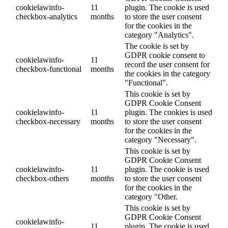
cookielawinfo-
11
plugin. The cookie is used
checkbox-analytics
months
to store the user consent
for the cookies in the
category "Analytics".
The cookie is set by
GDPR cookie consent to
cookielawinfo-
11
record the user consent for
checkbox-functional
months
the cookies in the category
"Functional".
This cookie is set by
GDPR Cookie Consent
cookielawinfo-
11
plugin. The cookies is used
checkbox-necessary
months
to store the user consent
for the cookies in the
category "Necessary".
This cookie is set by
GDPR Cookie Consent
cookielawinfo-
11
plugin. The cookie is used
checkbox-others
months
to store the user consent
for the cookies in the
category "Other.
This cookie is set by
GDPR Cookie Consent
cookielawinfo-
11
plugin. The cookie is used