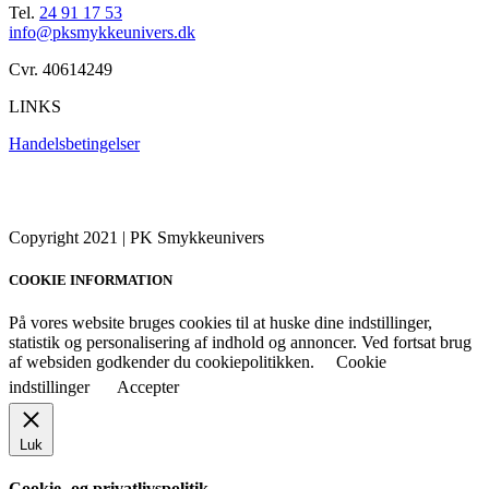
Tel.
24 91 17 53
info@pksmykkeunivers.dk
Cvr. 40614249
LINKS
Handelsbetingelser
Copyright 2021 | PK Smykkeunivers
COOKIE INFORMATION
På vores website bruges cookies til at huske dine indstillinger,
statistik og personalisering af indhold og annoncer. Ved fortsat brug
af websiden godkender du cookiepolitikken.
Cookie
indstillinger
Accepter
Luk
Cookie- og privatlivspolitik