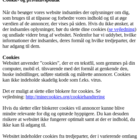
Når du besøger vores website indsamles der oplysninger om dig,
som bruges til at tilpasse og forbedre vores indhold og til at øge
værdien af de annoncer, der vises på siden. Hvis du ikke ønsker, at
der indsamles oplysninger, bør du slette dine cookies (
se vejledning
)
og undlade videre brug af websitet. Nedenfor har vi uddybet, hvilke
informationer der indsamles, deres formål og hvilke tredjeparter, der
har adgang til dem.
Cookies
Websitet anvender ”cookies”, der er en tekstfil, som gemmes på din
computer, mobil el. tilsvarende med det formål at genkende den,
huske indstillinger, udføre statistik og målrette annoncer. Cookies
kan ikke indeholde skadelig kode som f.eks. virus.
Det er muligt at slette eller blokere for cookies. Se
vejledning:
http://minecookies.org/cookiehandtering
Hvis du sletter eller blokerer cookies vil annoncer kunne blive
mindre relevante for dig og optræde hyppigere. Du kan desuden
risikere at websitet ikke fungerer optimalt samt at der er indhold, du
ikke kan få adgang til.
Websitet indeholder cookies fra tredjeparter, der i varierende omfang