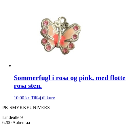
Sommerfugl i rosa og pink, med flotte
rosa sten.
10,00
kr.
Tilføj til kurv
PK SMYKKEUNIVERS
Lindealle 9
6200 Aabenraa