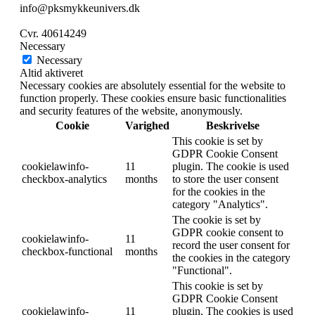
info@pksmykkeunivers.dk
Cvr. 40614249
Necessary
Necessary
Altid aktiveret
Necessary cookies are absolutely essential for the website to
function properly. These cookies ensure basic functionalities
and security features of the website, anonymously.
Cookie
Varighed
Beskrivelse
This cookie is set by
GDPR Cookie Consent
cookielawinfo-
11
plugin. The cookie is used
checkbox-analytics
months
to store the user consent
for the cookies in the
category "Analytics".
The cookie is set by
GDPR cookie consent to
cookielawinfo-
11
record the user consent for
checkbox-functional
months
the cookies in the category
"Functional".
This cookie is set by
GDPR Cookie Consent
cookielawinfo-
11
plugin. The cookies is used