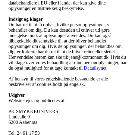
databehandlere i EU eller i lande, der kan give dine
oplysninger en tilstrækkelig beskyttelse.
Indsigt og klager
Du har ret til at få oplyst, hvilke personoplysninger, vi
behandler om dig. Du kan desuden til enhver tid gøre
indsigelse mod, at oplysninger anvendes. Du kan også
tilbagekalde dit samtykke til, at der bliver behandlet
oplysninger om dig. Hvis de oplysninger, der behandles om
dig, er forkerte har du ret til at de bliver rettet eller slettet.
Henvendelse herom kan ske til: jens@kozmonaut.dk. Hvis du
vil klage over vores behandling af dine personoplysninger, har
du også mulighed for at tage kontakt til
Datatilsynet
.
Af hensyn til vores engelsktalende besøgende er alle
beskrivelser af cookies holdt på engelsk.
Udgiver
Websitet ejes og publiceres af:
PK SMYKKEUNIVERS
Lindealle 9
6200 Aabenraa
Tel. 24 91 17 53