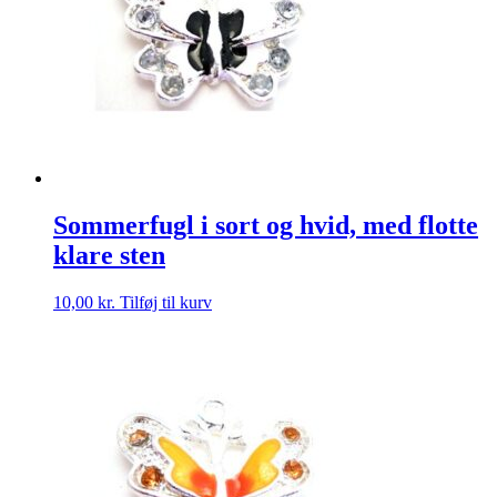
Sommerfugl i sort og hvid, med flotte
klare sten
10,00
kr.
Tilføj til kurv