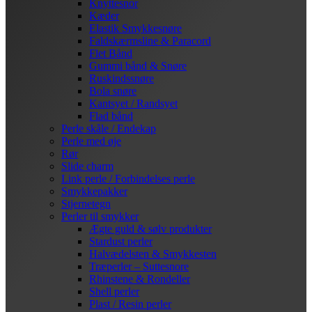
Knyttesnor
Kæder
Elastik Smykkesnøre
Faldskærmsline & Paracord
Flet Bånd
Gummi bånd & Snøre
Ruskindssnøre
Bola snøre
Kantsyet / Randsyet
Flad bånd
Perle skåle / Endekap
Perle med øje
Rør
Slide charm
Link perle / Forbindelses perle
Smykkepakker
Stjernetegn
Perler til smykker
Ægte guld & sølv produkter
Stardust perler
Halvædelsten & Smykkesten
Træperler – Suttesnore
Rhinstene & Rondeller
Shell perler
Plast / Resin perler