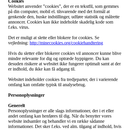
Cookies
Websitet anvender ”cookies”, der er en tekstfil, som gemmes
på din computer, mobil el. tilsvarende med det formål at
genkende den, huske indstillinger, udføre statistik og målrette
annoncer. Cookies kan ikke indeholde skadelig kode som
f.eks. virus.
Det er muligt at slette eller blokere for cookies. Se
vejledning:
http://minecookies.org/cookiehandtering
Hvis du sletter eller blokerer cookies vil annoncer kunne blive
mindre relevante for dig og optræde hyppigere. Du kan
desuden risikere at websitet ikke fungerer optimalt samt at der
er indhold, du ikke kan få adgang til.
Websitet indeholder cookies fra tredjeparter, der i varierende
omfang kan omfatte typisk til analysebrug.
Personoplysninger
Generelt
Personoplysninger er alle slags informationer, der i et eller
andet omfang kan henføres til dig. Når du benytter vores
website indsamler og behandler vi en række sådanne
informationer. Det sker f.eks. ved alm. tilgang af indhold, hvis