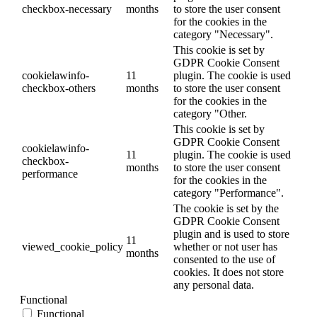
checkbox-necessary
months
to store the user consent
for the cookies in the
category "Necessary".
This cookie is set by
GDPR Cookie Consent
cookielawinfo-
11
plugin. The cookie is used
checkbox-others
months
to store the user consent
for the cookies in the
category "Other.
This cookie is set by
GDPR Cookie Consent
cookielawinfo-
11
plugin. The cookie is used
checkbox-
months
to store the user consent
performance
for the cookies in the
category "Performance".
The cookie is set by the
GDPR Cookie Consent
plugin and is used to store
11
viewed_cookie_policy
whether or not user has
months
consented to the use of
cookies. It does not store
any personal data.
Functional
Functional