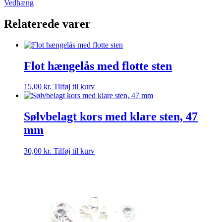
Vedhæng
antal
Relaterede varer
Flot hængelås med flotte sten
15,00
kr.
Tilføj til kurv
Sølvbelagt kors med klare sten, 47
mm
30,00
kr.
Tilføj til kurv