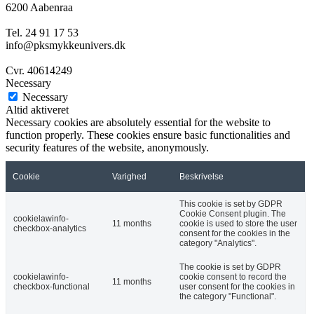
6200 Aabenraa
Tel. 24 91 17 53
info@pksmykkeunivers.dk
Cvr. 40614249
Necessary
Necessary
Altid aktiveret
Necessary cookies are absolutely essential for the website to
function properly. These cookies ensure basic functionalities and
security features of the website, anonymously.
Cookie
Varighed
Beskrivelse
This cookie is set by GDPR
Cookie Consent plugin. The
cookielawinfo-
11 months
cookie is used to store the user
checkbox-analytics
consent for the cookies in the
category "Analytics".
The cookie is set by GDPR
cookielawinfo-
cookie consent to record the
11 months
checkbox-functional
user consent for the cookies in
the category "Functional".