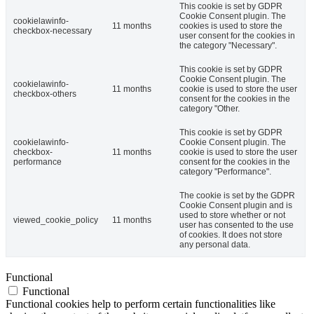
This cookie is set by GDPR
Cookie Consent plugin. The
cookielawinfo-
11 months
cookies is used to store the
checkbox-necessary
user consent for the cookies in
the category "Necessary".
This cookie is set by GDPR
Cookie Consent plugin. The
cookielawinfo-
11 months
cookie is used to store the user
checkbox-others
consent for the cookies in the
category "Other.
This cookie is set by GDPR
cookielawinfo-
Cookie Consent plugin. The
checkbox-
11 months
cookie is used to store the user
performance
consent for the cookies in the
category "Performance".
The cookie is set by the GDPR
Cookie Consent plugin and is
used to store whether or not
viewed_cookie_policy
11 months
user has consented to the use
of cookies. It does not store
any personal data.
Functional
Functional
Functional cookies help to perform certain functionalities like