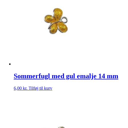
Sommerfugl med gul emalje 14 mm
6,00
kr.
Tilføj til kurv