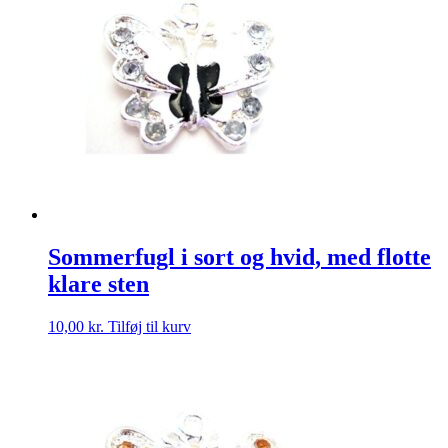
Sommerfugl i sort og hvid, med flotte
klare sten
10,00
kr.
Tilføj til kurv