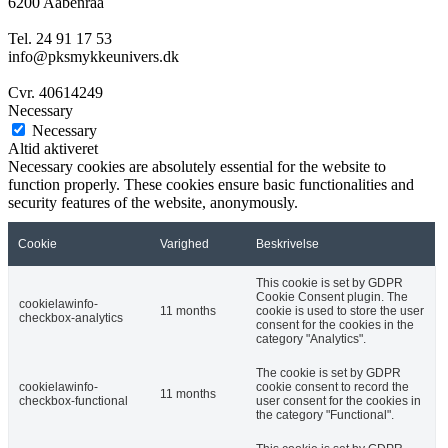
6200 Aabenraa
Tel. 24 91 17 53
info@pksmykkeunivers.dk
Cvr. 40614249
Necessary
Necessary
Altid aktiveret
Necessary cookies are absolutely essential for the website to
function properly. These cookies ensure basic functionalities and
security features of the website, anonymously.
Cookie
Varighed
Beskrivelse
This cookie is set by GDPR
Cookie Consent plugin. The
cookielawinfo-
11 months
cookie is used to store the user
checkbox-analytics
consent for the cookies in the
category "Analytics".
The cookie is set by GDPR
cookielawinfo-
cookie consent to record the
11 months
checkbox-functional
user consent for the cookies in
the category "Functional".