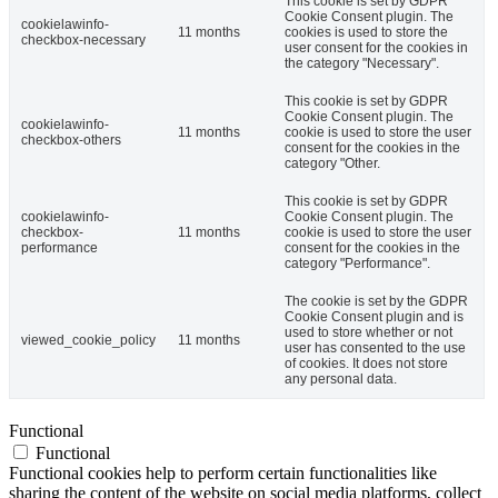
This cookie is set by GDPR
Cookie Consent plugin. The
cookielawinfo-
11 months
cookies is used to store the
checkbox-necessary
user consent for the cookies in
the category "Necessary".
This cookie is set by GDPR
Cookie Consent plugin. The
cookielawinfo-
11 months
cookie is used to store the user
checkbox-others
consent for the cookies in the
category "Other.
This cookie is set by GDPR
cookielawinfo-
Cookie Consent plugin. The
checkbox-
11 months
cookie is used to store the user
performance
consent for the cookies in the
category "Performance".
The cookie is set by the GDPR
Cookie Consent plugin and is
used to store whether or not
viewed_cookie_policy
11 months
user has consented to the use
of cookies. It does not store
any personal data.
Functional
Functional
Functional cookies help to perform certain functionalities like
sharing the content of the website on social media platforms, collect