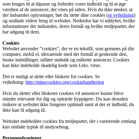
som bruges til at tilpasse og forbedre vores indhold og til at øge
værdien af de annoncer, der vises på siden. Hvis du ikke ønsker, at
der indsamles oplysninger, bør du slette dine cookies (
se vejledning
)
og undlade videre brug af websitet. Nedenfor har vi uddybet, hvilke
informationer der indsamles, deres formål og hvilke tredjeparter, der
har adgang til dem.
Cookies
Websitet anvender ”cookies”, der er en tekstfil, som gemmes på din
computer, mobil el. tilsvarende med det formål at genkende den,
huske indstillinger, udføre statistik og målrette annoncer. Cookies
kan ikke indeholde skadelig kode som f.eks. virus.
Det er muligt at slette eller blokere for cookies. Se
vejledning:
http://minecookies.org/cookiehandtering
Hvis du sletter eller blokerer cookies vil annoncer kunne blive
mindre relevante for dig og optræde hyppigere. Du kan desuden
risikere at websitet ikke fungerer optimalt samt at der er indhold, du
ikke kan få adgang til.
Websitet indeholder cookies fra tredjeparter, der i varierende omfang
kan omfatte typisk til analysebrug.
Personoplysninger