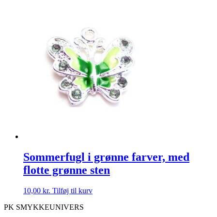
Sommerfugl i grønne farver, med
flotte grønne sten
10,00
kr.
Tilføj til kurv
PK SMYKKEUNIVERS