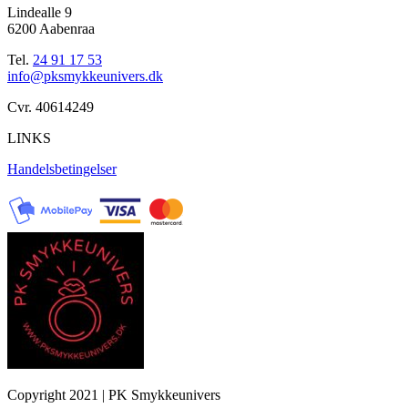
Lindealle 9
6200 Aabenraa
Tel.
24 91 17 53
info@pksmykkeunivers.dk
Cvr. 40614249
LINKS
Handelsbetingelser
Copyright 2021 | PK Smykkeunivers