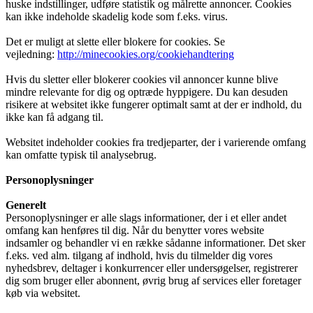
huske indstillinger, udføre statistik og målrette annoncer. Cookies
kan ikke indeholde skadelig kode som f.eks. virus.
Det er muligt at slette eller blokere for cookies. Se
vejledning:
http://minecookies.org/cookiehandtering
Hvis du sletter eller blokerer cookies vil annoncer kunne blive
mindre relevante for dig og optræde hyppigere. Du kan desuden
risikere at websitet ikke fungerer optimalt samt at der er indhold, du
ikke kan få adgang til.
Websitet indeholder cookies fra tredjeparter, der i varierende omfang
kan omfatte typisk til analysebrug.
Personoplysninger
Generelt
Personoplysninger er alle slags informationer, der i et eller andet
omfang kan henføres til dig. Når du benytter vores website
indsamler og behandler vi en række sådanne informationer. Det sker
f.eks. ved alm. tilgang af indhold, hvis du tilmelder dig vores
nyhedsbrev, deltager i konkurrencer eller undersøgelser, registrerer
dig som bruger eller abonnent, øvrig brug af services eller foretager
køb via websitet.