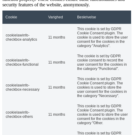
security features of the website, anonymously.
Cookie
Varighed
Beskrivelse
This cookie is set by GDPR
Cookie Consent plugin. The
cookielawinfo-
11 months
cookie is used to store the user
checkbox-analytics
consent for the cookies in the
category "Analytics".
The cookie is set by GDPR
cookielawinfo-
cookie consent to record the
11 months
checkbox-functional
user consent for the cookies in
the category "Functional".
This cookie is set by GDPR
Cookie Consent plugin. The
cookielawinfo-
11 months
cookies is used to store the
checkbox-necessary
user consent for the cookies in
the category "Necessary".
This cookie is set by GDPR
Cookie Consent plugin. The
cookielawinfo-
11 months
cookie is used to store the user
checkbox-others
consent for the cookies in the
category "Other.
This cookie is set by GDPR