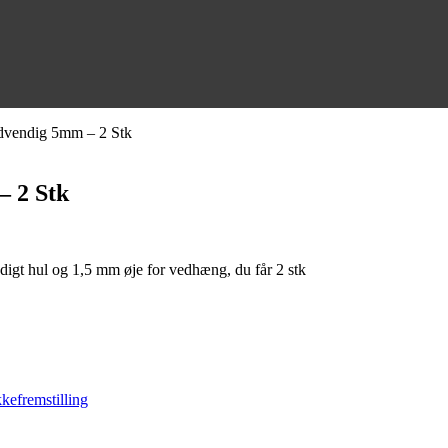
ndvendig 5mm – 2 Stk
– 2 Stk
digt hul og 1,5 mm øje for vedhæng, du får 2 stk
efremstilling