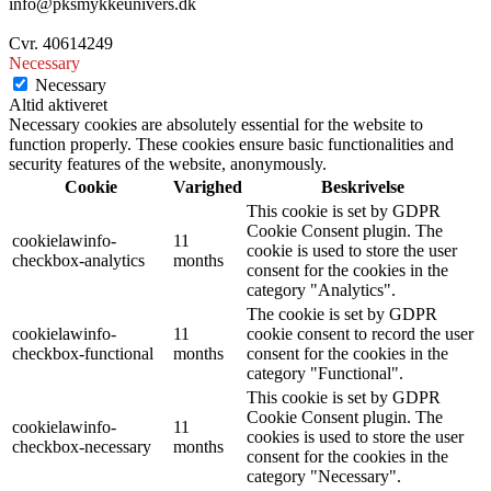
info@pksmykkeunivers.dk
Cvr. 40614249
Necessary
Necessary
Altid aktiveret
Necessary cookies are absolutely essential for the website to
function properly. These cookies ensure basic functionalities and
security features of the website, anonymously.
Cookie
Varighed
Beskrivelse
This cookie is set by GDPR
Cookie Consent plugin. The
cookielawinfo-
11
cookie is used to store the user
checkbox-analytics
months
consent for the cookies in the
category "Analytics".
The cookie is set by GDPR
cookielawinfo-
11
cookie consent to record the user
checkbox-functional
months
consent for the cookies in the
category "Functional".
This cookie is set by GDPR
Cookie Consent plugin. The
cookielawinfo-
11
cookies is used to store the user
checkbox-necessary
months
consent for the cookies in the
category "Necessary".