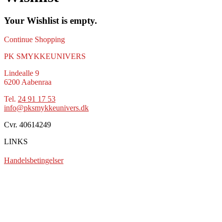
Your Wishlist is empty.
Continue Shopping
PK SMYKKEUNIVERS
Lindealle 9
6200 Aabenraa
Tel.
24 91 17 53
info@pksmykkeunivers.dk
Cvr. 40614249
LINKS
Handelsbetingelser