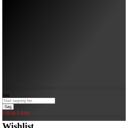
Søg
Søg
0,00
kr.
0
Kurv
Wishlist