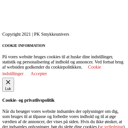
Copyright 2021 | PK Smykkeunivers
COOKIE INFORMATION
På vores website bruges cookies til at huske dine indstillinger,
statistik og personalisering af indhold og annoncer. Ved fortsat brug
af websiden godkender du cookiepolitikken.
Cookie
indstillinger
Accepter
Luk
Cookie- og privatlivspolitik
Når du besøger vores website indsamles der oplysninger om dig,
som bruges til at tilpasse og forbedre vores indhold og til at øge
værdien af de annoncer, der vises på siden. Hvis du ikke ønsker, at
der indsamles oplysninger, bør du slette dine cookies (
se vejledning
)