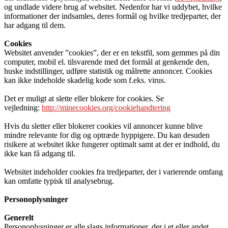
og undlade videre brug af websitet. Nedenfor har vi uddybet, hvilke
informationer der indsamles, deres formål og hvilke tredjeparter, der
har adgang til dem.
Cookies
Websitet anvender ”cookies”, der er en tekstfil, som gemmes på din
computer, mobil el. tilsvarende med det formål at genkende den,
huske indstillinger, udføre statistik og målrette annoncer. Cookies
kan ikke indeholde skadelig kode som f.eks. virus.
Det er muligt at slette eller blokere for cookies. Se
vejledning:
http://minecookies.org/cookiehandtering
Hvis du sletter eller blokerer cookies vil annoncer kunne blive
mindre relevante for dig og optræde hyppigere. Du kan desuden
risikere at websitet ikke fungerer optimalt samt at der er indhold, du
ikke kan få adgang til.
Websitet indeholder cookies fra tredjeparter, der i varierende omfang
kan omfatte typisk til analysebrug.
Personoplysninger
Generelt
Personoplysninger er alle slags informationer, der i et eller andet