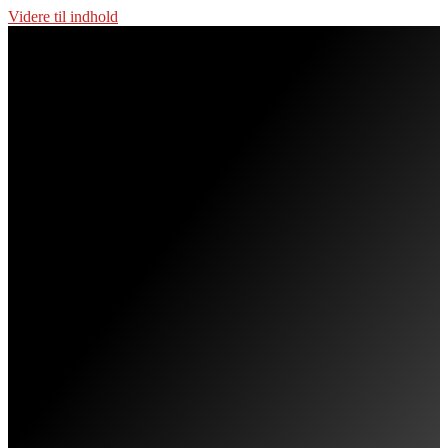
Videre til indhold