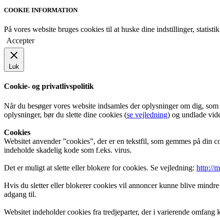
COOKIE INFORMATION
På vores website bruges cookies til at huske dine indstillinger, stati
Accepter
Luk
Cookie- og privatlivspolitik
Når du besøger vores website indsamles der oplysninger om dig, som bru
oplysninger, bør du slette dine cookies (
se vejledning
) og undlade vide
Cookies
Websitet anvender ”cookies”, der er en tekstfil, som gemmes på din co
indeholde skadelig kode som f.eks. virus.
Det er muligt at slette eller blokere for cookies. Se vejledning:
http://
Hvis du sletter eller blokerer cookies vil annoncer kunne blive mindre
adgang til.
Websitet indeholder cookies fra tredjeparter, der i varierende omfang k