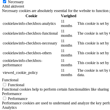
Necessary
Altid aktiveret
Necessary cookies are absolutely essential for the website to function
Cookie
Varighed
11
cookielawinfo-checkbox-analytics
This cookie is set b
months
11
cookielawinfo-checkbox-functional
The cookie is set by
months
11
cookielawinfo-checkbox-necessary
This cookie is set b
months
11
cookielawinfo-checkbox-others
This cookie is set b
months
cookielawinfo-checkbox-
11
This cookie is set b
performance
months
11
The cookie is set by
viewed_cookie_policy
months
data.
Functional
Functional
Functional cookies help to perform certain functionalities like sharing 
Performance
Performance
Performance cookies are used to understand and analyze the key perfor
Analytics