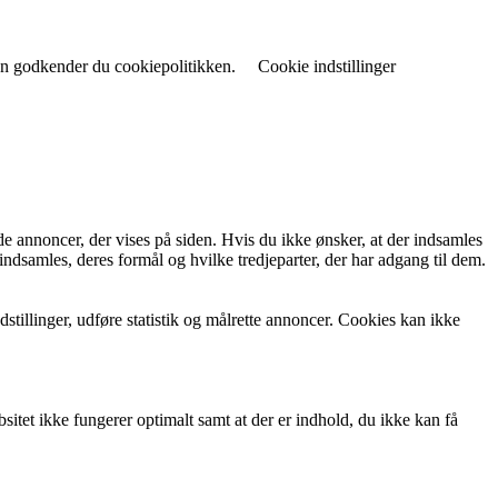
iden godkender du cookiepolitikken.
Cookie indstillinger
de annoncer, der vises på siden. Hvis du ikke ønsker, at der indsamles
indsamles, deres formål og hvilke tredjeparter, der har adgang til dem.
tillinger, udføre statistik og målrette annoncer. Cookies kan ikke
itet ikke fungerer optimalt samt at der er indhold, du ikke kan få