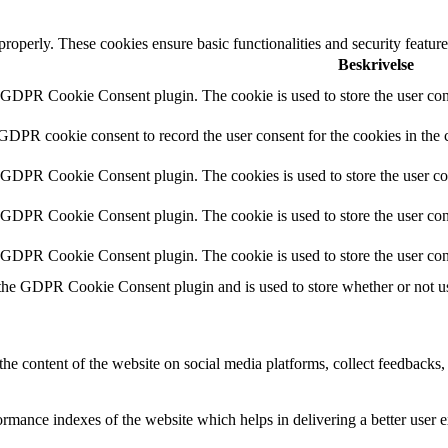
 properly. These cookies ensure basic functionalities and security featu
Beskrivelse
y GDPR Cookie Consent plugin. The cookie is used to store the user cons
 GDPR cookie consent to record the user consent for the cookies in the 
y GDPR Cookie Consent plugin. The cookies is used to store the user co
y GDPR Cookie Consent plugin. The cookie is used to store the user cons
y GDPR Cookie Consent plugin. The cookie is used to store the user con
 the GDPR Cookie Consent plugin and is used to store whether or not use
the content of the website on social media platforms, collect feedbacks, 
mance indexes of the website which helps in delivering a better user ex