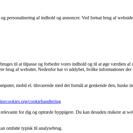
stik og personalisering af indhold og annoncer. Ved fortsat brug af webs
ges til at tilpasse og forbedre vores indhold og til at øge værdien af 
re brug af websitet. Nedenfor har vi uddybet, hvilke informationer der 
mputer, mobil el. tilsvarende med det formål at genkende den, huske inds
minecookies.org/cookiehandtering
 relevante for dig og optræde hyppigere. Du kan desuden risikere at webs
an omfatte typisk til analysebrug.