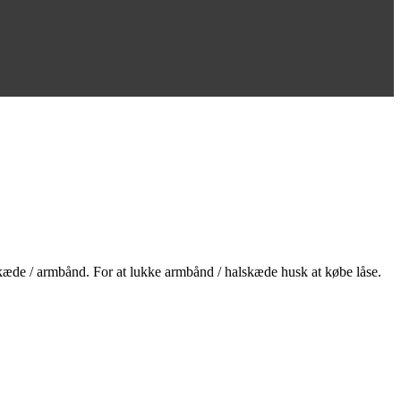
lskæde / armbånd. For at lukke armbånd / halskæde husk at købe låse.