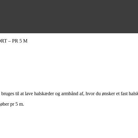
SORT – PR 5 M
e, bruges til at lave halskæder og armbånd af, hvor du ønsker et fast ha
køber pr 5 m.