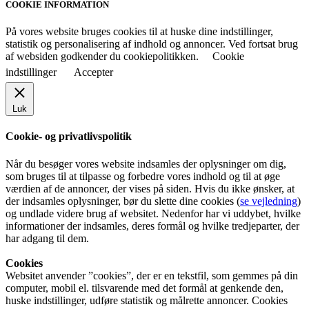
COOKIE INFORMATION
På vores website bruges cookies til at huske dine indstillinger,
statistik og personalisering af indhold og annoncer. Ved fortsat brug
af websiden godkender du cookiepolitikken.
Cookie
indstillinger
Accepter
Luk
Cookie- og privatlivspolitik
Når du besøger vores website indsamles der oplysninger om dig,
som bruges til at tilpasse og forbedre vores indhold og til at øge
værdien af de annoncer, der vises på siden. Hvis du ikke ønsker, at
der indsamles oplysninger, bør du slette dine cookies (
se vejledning
)
og undlade videre brug af websitet. Nedenfor har vi uddybet, hvilke
informationer der indsamles, deres formål og hvilke tredjeparter, der
har adgang til dem.
Cookies
Websitet anvender ”cookies”, der er en tekstfil, som gemmes på din
computer, mobil el. tilsvarende med det formål at genkende den,
huske indstillinger, udføre statistik og målrette annoncer. Cookies