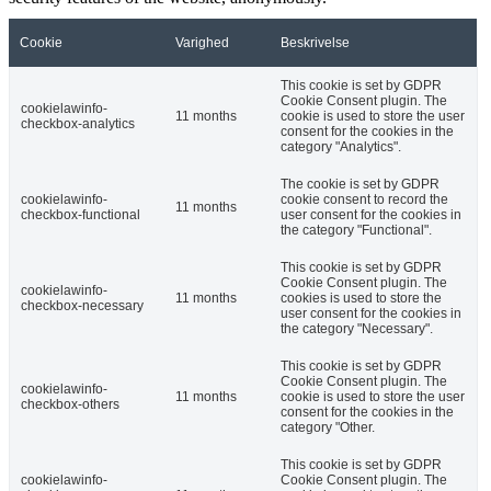
Cookie
Varighed
Beskrivelse
This cookie is set by GDPR
Cookie Consent plugin. The
cookielawinfo-
11 months
cookie is used to store the user
checkbox-analytics
consent for the cookies in the
category "Analytics".
The cookie is set by GDPR
cookielawinfo-
cookie consent to record the
11 months
checkbox-functional
user consent for the cookies in
the category "Functional".
This cookie is set by GDPR
Cookie Consent plugin. The
cookielawinfo-
11 months
cookies is used to store the
checkbox-necessary
user consent for the cookies in
the category "Necessary".
This cookie is set by GDPR
Cookie Consent plugin. The
cookielawinfo-
11 months
cookie is used to store the user
checkbox-others
consent for the cookies in the
category "Other.
This cookie is set by GDPR
cookielawinfo-
Cookie Consent plugin. The