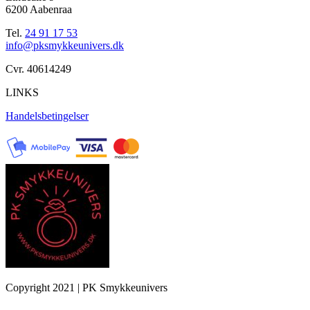
6200 Aabenraa
Tel.
24 91 17 53
info@pksmykkeunivers.dk
Cvr. 40614249
LINKS
Handelsbetingelser
Copyright 2021 | PK Smykkeunivers