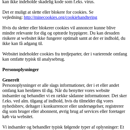
kan ikke indeholde skadelig kode som f.eks. virus.
Det er muligt at slette eller blokere for cookies. Se
vejledning:
http://minecookies.org/cookiehandtering
Hvis du sletter eller blokerer cookies vil annoncer kunne blive
mindre relevante for dig og optræde hyppigere. Du kan desuden
risikere at websitet ikke fungerer optimalt samt at der er indhold, du
ikke kan få adgang til.
Websitet indeholder cookies fra tredjeparter, der i varierende omfang
kan omfatte typisk til analysebrug.
Personoplysninger
Generelt
Personoplysninger er alle slags informationer, der i et eller andet
omfang kan henføres til dig. Når du benytter vores website
indsamler og behandler vi en række sådanne informationer. Det sker
f.eks. ved alm. tilgang af indhold, hvis du tilmelder dig vores
nyhedsbrev, deltager i konkurrencer eller undersøgelser, registrerer
dig som bruger eller abonnent, øvrig brug af services eller foretager
køb via websitet.
Vi indsamler og behandler typisk følgende typer af oplysninger: Et