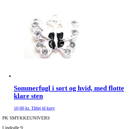
Sommerfugl i sort og hvid, med flotte
klare sten
10,00
kr.
Tilføj til kurv
PK SMYKKEUNIVERS
Lindealle 9