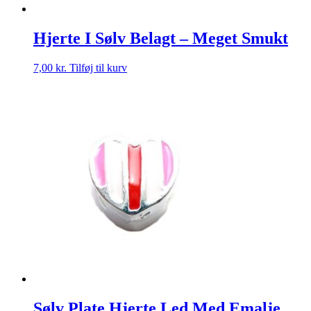
Hjerte I Sølv Belagt – Meget Smukt
7,00
kr.
Tilføj til kurv
Sølv Plate Hjerte Led Med Emalje