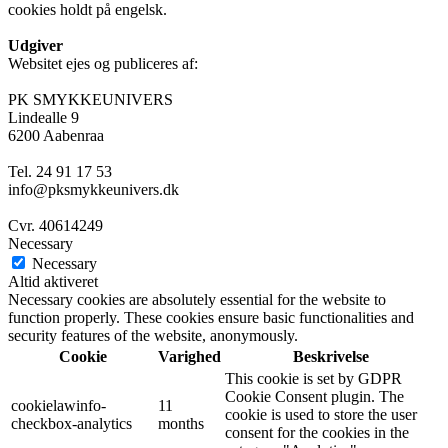
cookies holdt på engelsk.
Udgiver
Websitet ejes og publiceres af:
PK SMYKKEUNIVERS
Lindealle 9
6200 Aabenraa
Tel. 24 91 17 53
info@pksmykkeunivers.dk
Cvr. 40614249
Necessary
Necessary
Altid aktiveret
Necessary cookies are absolutely essential for the website to
function properly. These cookies ensure basic functionalities and
security features of the website, anonymously.
Cookie
Varighed
Beskrivelse
This cookie is set by GDPR
Cookie Consent plugin. The
cookielawinfo-
11
cookie is used to store the user
checkbox-analytics
months
consent for the cookies in the