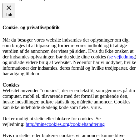
Luk
Cookie- og privatlivspolitik
Når du besøger vores website indsamles der oplysninger om dig,
som bruges til at tilpasse og forbedre vores indhold og til at øge
værdien af de annoncer, der vises på siden. Hvis du ikke ønsker, at
der indsamles oplysninger, bør du slette dine cookies (
se vejledning
)
og undlade videre brug af websitet. Nedenfor har vi uddybet, hvilke
informationer der indsamles, deres formål og hvilke tredjeparter, der
har adgang til dem.
Cookies
Websitet anvender ”cookies”, der er en tekstfil, som gemmes på din
computer, mobil el. tilsvarende med det formål at genkende den,
huske indstillinger, udføre statistik og målrette annoncer. Cookies
kan ikke indeholde skadelig kode som f.eks. virus.
Det er muligt at slette eller blokere for cookies. Se
vejledning:
http://minecookies.org/cookiehandtering
Hvis du sletter eller blokerer cookies vil annoncer kunne blive