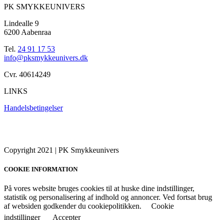
PK SMYKKEUNIVERS
Lindealle 9
6200 Aabenraa
Tel.
24 91 17 53
info@pksmykkeunivers.dk
Cvr. 40614249
LINKS
Handelsbetingelser
Copyright 2021 | PK Smykkeunivers
COOKIE INFORMATION
På vores website bruges cookies til at huske dine indstillinger,
statistik og personalisering af indhold og annoncer. Ved fortsat brug
af websiden godkender du cookiepolitikken.
Cookie
indstillinger
Accepter