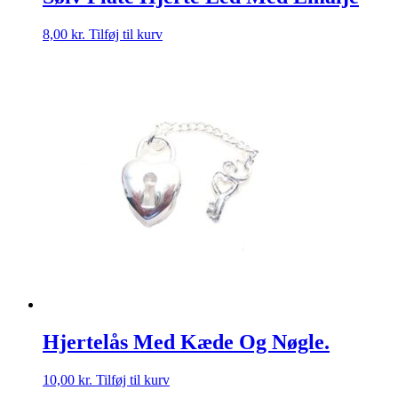
8,00
kr.
Tilføj til kurv
Hjertelås Med Kæde Og Nøgle.
10,00
kr.
Tilføj til kurv