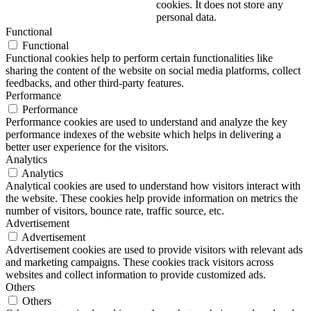
cookies. It does not store any
personal data.
Functional
Functional
Functional cookies help to perform certain functionalities like
sharing the content of the website on social media platforms, collect
feedbacks, and other third-party features.
Performance
Performance
Performance cookies are used to understand and analyze the key
performance indexes of the website which helps in delivering a
better user experience for the visitors.
Analytics
Analytics
Analytical cookies are used to understand how visitors interact with
the website. These cookies help provide information on metrics the
number of visitors, bounce rate, traffic source, etc.
Advertisement
Advertisement
Advertisement cookies are used to provide visitors with relevant ads
and marketing campaigns. These cookies track visitors across
websites and collect information to provide customized ads.
Others
Others