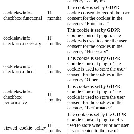
category "Analytics".
The cookie is set by GDPR
cookielawinfo-
11
cookie consent to record the user
checkbox-functional
months
consent for the cookies in the
category "Functional".
This cookie is set by GDPR
Cookie Consent plugin. The
cookielawinfo-
11
cookies is used to store the user
checkbox-necessary
months
consent for the cookies in the
category "Necessary".
This cookie is set by GDPR
Cookie Consent plugin. The
cookielawinfo-
11
cookie is used to store the user
checkbox-others
months
consent for the cookies in the
category "Other.
This cookie is set by GDPR
cookielawinfo-
Cookie Consent plugin. The
11
checkbox-
cookie is used to store the user
months
performance
consent for the cookies in the
category "Performance".
The cookie is set by the GDPR
Cookie Consent plugin and is
11
used to store whether or not user
viewed_cookie_policy
months
has consented to the use of