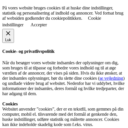
På vores website bruges cookies til at huske dine indstillinger,
statistik og personalisering af indhold og annoncer. Ved fortsat brug
af websiden godkender du cookiepolitikken.
Cookie
indstillinger
Accepter
Luk
Cookie- og privatlivspolitik
Når du besøger vores website indsamles der oplysninger om dig,
som bruges til at tilpasse og forbedre vores indhold og til at øge
værdien af de annoncer, der vises på siden. Hvis du ikke ønsker, at
der indsamles oplysninger, bør du slette dine cookies (
se vejledning
)
og undlade videre brug af websitet. Nedenfor har vi uddybet, hvilke
informationer der indsamles, deres formål og hvilke tredjeparter, der
har adgang til dem.
Cookies
Websitet anvender ”cookies”, der er en tekstfil, som gemmes på din
computer, mobil el. tilsvarende med det formål at genkende den,
huske indstillinger, udføre statistik og målrette annoncer. Cookies
kan ikke indeholde skadelig kode som f.eks. virus.