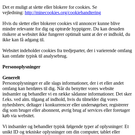
Det er muligt at slette eller blokere for cookies. Se
vejledning:
http://minecookies.org/cookiehandtering
Hvis du sletter eller blokerer cookies vil annoncer kunne blive
mindre relevante for dig og optræde hyppigere. Du kan desuden
risikere at websitet ikke fungerer optimalt samt at der er indhold, du
ikke kan få adgang til.
Websitet indeholder cookies fra tredjeparter, der i varierende omfang
kan omfatte typisk til analysebrug.
Personoplysninger
Generelt
Personoplysninger er alle slags informationer, der i et eller andet
omfang kan henføres til dig. Når du benytter vores website
indsamler og behandler vi en række sådanne informationer. Det sker
f.eks. ved alm. tilgang af indhold, hvis du tilmelder dig vores
nyhedsbrev, deltager i konkurrencer eller undersøgelser, registrerer
dig som bruger eller abonnent, øvrig brug af services eller foretager
køb via websitet.
Vi indsamler og behandler typisk følgende typer af oplysninger: Et
unikt ID og tekniske oplysninger om din computer, tablet eller