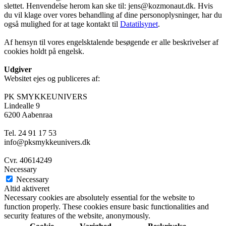
slettet. Henvendelse herom kan ske til: jens@kozmonaut.dk. Hvis
du vil klage over vores behandling af dine personoplysninger, har du
også mulighed for at tage kontakt til
Datatilsynet
.
Af hensyn til vores engelsktalende besøgende er alle beskrivelser af
cookies holdt på engelsk.
Udgiver
Websitet ejes og publiceres af:
PK SMYKKEUNIVERS
Lindealle 9
6200 Aabenraa
Tel. 24 91 17 53
info@pksmykkeunivers.dk
Cvr. 40614249
Necessary
Necessary
Altid aktiveret
Necessary cookies are absolutely essential for the website to
function properly. These cookies ensure basic functionalities and
security features of the website, anonymously.