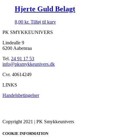
Hjerte Guld Belagt
8,00
kr.
Tilføj til kurv
PK SMYKKEUNIVERS
Lindealle 9
6200 Aabenraa
Tel.
24 91 17 53
info@pksmykkeunivers.dk
Cvr. 40614249
LINKS
Handelsbetingelser
Copyright 2021 | PK Smykkeunivers
COOKIE INFORMATION