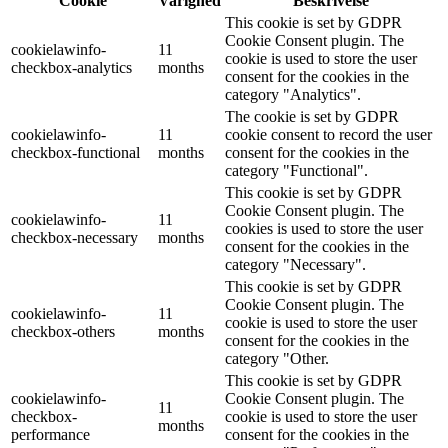
Cookie
Varighed
Beskrivelse
This cookie is set by GDPR
Cookie Consent plugin. The
cookielawinfo-
11
cookie is used to store the user
checkbox-analytics
months
consent for the cookies in the
category "Analytics".
The cookie is set by GDPR
cookielawinfo-
11
cookie consent to record the user
checkbox-functional
months
consent for the cookies in the
category "Functional".
This cookie is set by GDPR
Cookie Consent plugin. The
cookielawinfo-
11
cookies is used to store the user
checkbox-necessary
months
consent for the cookies in the
category "Necessary".
This cookie is set by GDPR
Cookie Consent plugin. The
cookielawinfo-
11
cookie is used to store the user
checkbox-others
months
consent for the cookies in the
category "Other.
This cookie is set by GDPR
cookielawinfo-
Cookie Consent plugin. The
11
checkbox-
cookie is used to store the user
months
performance
consent for the cookies in the