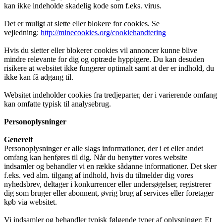
kan ikke indeholde skadelig kode som f.eks. virus.
Det er muligt at slette eller blokere for cookies. Se
vejledning:
http://minecookies.org/cookiehandtering
Hvis du sletter eller blokerer cookies vil annoncer kunne blive
mindre relevante for dig og optræde hyppigere. Du kan desuden
risikere at websitet ikke fungerer optimalt samt at der er indhold, du
ikke kan få adgang til.
Websitet indeholder cookies fra tredjeparter, der i varierende omfang
kan omfatte typisk til analysebrug.
Personoplysninger
Generelt
Personoplysninger er alle slags informationer, der i et eller andet
omfang kan henføres til dig. Når du benytter vores website
indsamler og behandler vi en række sådanne informationer. Det sker
f.eks. ved alm. tilgang af indhold, hvis du tilmelder dig vores
nyhedsbrev, deltager i konkurrencer eller undersøgelser, registrerer
dig som bruger eller abonnent, øvrig brug af services eller foretager
køb via websitet.
Vi indsamler og behandler typisk følgende typer af oplysninger: Et