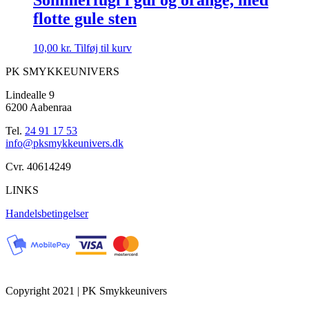
flotte gule sten
10,00
kr.
Tilføj til kurv
PK SMYKKEUNIVERS
Lindealle 9
6200 Aabenraa
Tel.
24 91 17 53
info@pksmykkeunivers.dk
Cvr. 40614249
LINKS
Handelsbetingelser
Copyright 2021 | PK Smykkeunivers