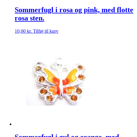
Sommerfugl i rosa og pink, med flotte
rosa sten.
10,00
kr.
Tilføj til kurv
Sommerfugl i gul og orange, med