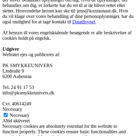
behandles om dig, er forkerte har du ret til at de bliver rettet eller
slettet. Henvendelse herom kan ske til: jens@kozmonaut.dk. Hvis
du vil klage over vores behandling af dine personoplysninger, har du
også mulighed for at tage kontakt til
Datatilsynet
.
Af hensyn til vores engelsktalende besøgende er alle beskrivelser af
cookies holdt på engelsk.
Udgiver
Websitet ejes og publiceres af:
PK SMYKKEUNIVERS
Lindealle 9
6200 Aabenraa
Tel. 24 91 17 53
info@pksmykkeunivers.dk
Cvr. 40614249
Necessary
Necessary
Altid aktiveret
Necessary cookies are absolutely essential for the website to
function properly. These cookies ensure basic functionalities and