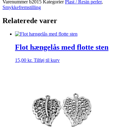
Varenummer
b2015
Kategorier
Plast / Resin perler
,
Smykkefremstilling
Relaterede varer
Flot hængelås med flotte sten
15,00
kr.
Tilføj til kurv