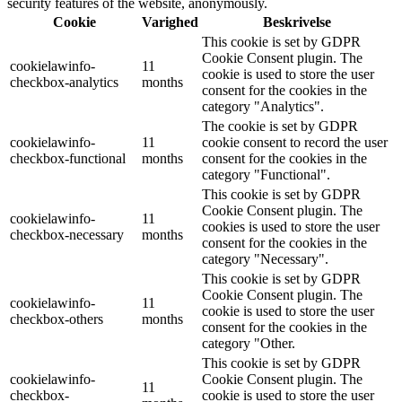
security features of the website, anonymously.
Cookie
Varighed
Beskrivelse
This cookie is set by GDPR
Cookie Consent plugin. The
cookielawinfo-
11
cookie is used to store the user
checkbox-analytics
months
consent for the cookies in the
category "Analytics".
The cookie is set by GDPR
cookielawinfo-
11
cookie consent to record the user
checkbox-functional
months
consent for the cookies in the
category "Functional".
This cookie is set by GDPR
Cookie Consent plugin. The
cookielawinfo-
11
cookies is used to store the user
checkbox-necessary
months
consent for the cookies in the
category "Necessary".
This cookie is set by GDPR
Cookie Consent plugin. The
cookielawinfo-
11
cookie is used to store the user
checkbox-others
months
consent for the cookies in the
category "Other.
This cookie is set by GDPR
cookielawinfo-
Cookie Consent plugin. The
11
checkbox-
cookie is used to store the user