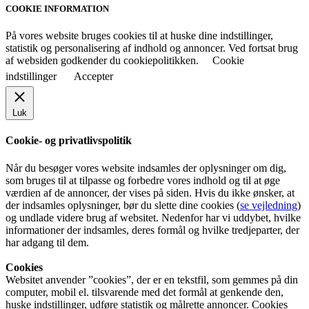
COOKIE INFORMATION
På vores website bruges cookies til at huske dine indstillinger,
statistik og personalisering af indhold og annoncer. Ved fortsat brug
af websiden godkender du cookiepolitikken.
Cookie
indstillinger
Accepter
Luk
Cookie- og privatlivspolitik
Når du besøger vores website indsamles der oplysninger om dig,
som bruges til at tilpasse og forbedre vores indhold og til at øge
værdien af de annoncer, der vises på siden. Hvis du ikke ønsker, at
der indsamles oplysninger, bør du slette dine cookies (
se vejledning
)
og undlade videre brug af websitet. Nedenfor har vi uddybet, hvilke
informationer der indsamles, deres formål og hvilke tredjeparter, der
har adgang til dem.
Cookies
Websitet anvender ”cookies”, der er en tekstfil, som gemmes på din
computer, mobil el. tilsvarende med det formål at genkende den,
huske indstillinger, udføre statistik og målrette annoncer. Cookies