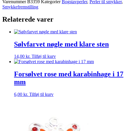
Varenummer
B3359
Kategorier
Bogstavperler
,
Perler til smykker
,
Smykkefremstilling
Relaterede varer
Sølvfarvet nøgle med klare sten
14,00
kr.
Tilføj til kurv
Forsølvet rose med karabinhage i 17
mm
6,00
kr.
Tilføj til kurv