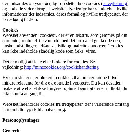
der indsamles oplysninger, bør du slette dine cookies (
se vejledning
)
og undlade videre brug af websitet. Nedenfor har vi uddybet, hvilke
informationer der indsamles, deres formål og hvilke tredjeparter, der
har adgang til dem.
Cookies
Websitet anvender ”cookies”, der er en tekstfil, som gemmes på din
computer, mobil el. tilsvarende med det formål at genkende den,
huske indstillinger, udføre statistik og målrette annoncer. Cookies
kan ikke indeholde skadelig kode som f.eks. virus.
Det er muligt at slette eller blokere for cookies. Se
vejledning:
http://minecookies.org/cookiehandtering
Hvis du sletter eller blokerer cookies vil annoncer kunne blive
mindre relevante for dig og optræde hyppigere. Du kan desuden
risikere at websitet ikke fungerer optimalt samt at der er indhold, du
ikke kan få adgang til.
Websitet indeholder cookies fra tredjeparter, der i varierende omfang
kan omfatte typisk til analysebrug.
Personoplysninger
Generelt