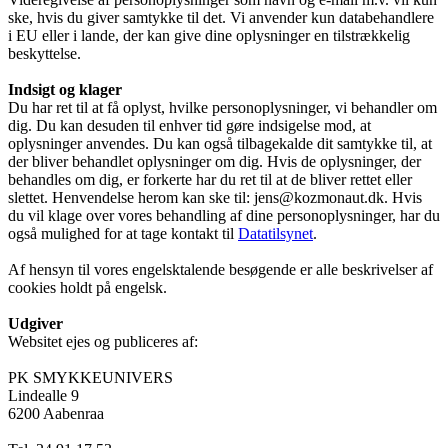
ske, hvis du giver samtykke til det. Vi anvender kun databehandlere
i EU eller i lande, der kan give dine oplysninger en tilstrækkelig
beskyttelse.
Indsigt og klager
Du har ret til at få oplyst, hvilke personoplysninger, vi behandler om
dig. Du kan desuden til enhver tid gøre indsigelse mod, at
oplysninger anvendes. Du kan også tilbagekalde dit samtykke til, at
der bliver behandlet oplysninger om dig. Hvis de oplysninger, der
behandles om dig, er forkerte har du ret til at de bliver rettet eller
slettet. Henvendelse herom kan ske til: jens@kozmonaut.dk. Hvis
du vil klage over vores behandling af dine personoplysninger, har du
også mulighed for at tage kontakt til
Datatilsynet
.
Af hensyn til vores engelsktalende besøgende er alle beskrivelser af
cookies holdt på engelsk.
Udgiver
Websitet ejes og publiceres af:
PK SMYKKEUNIVERS
Lindealle 9
6200 Aabenraa