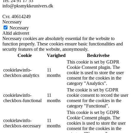
Tel. 24 91 17 53
info@pksmykkeunivers.dk
Cvr. 40614249
Necessary
Necessary
Altid aktiveret
Necessary cookies are absolutely essential for the website to
function properly. These cookies ensure basic functionalities and
security features of the website, anonymously.
Cookie
Varighed
Beskrivelse
This cookie is set by GDPR
Cookie Consent plugin. The
cookielawinfo-
11
cookie is used to store the user
checkbox-analytics
months
consent for the cookies in the
category "Analytics".
The cookie is set by GDPR
cookielawinfo-
11
cookie consent to record the user
checkbox-functional
months
consent for the cookies in the
category "Functional".
This cookie is set by GDPR
Cookie Consent plugin. The
cookielawinfo-
11
cookies is used to store the user
checkbox-necessary
months
consent for the cookies in the