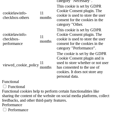
category "Necessary".
This cookie is set by GDPR
Cookie Consent plugin. The
cookielawinfo-
11
cookie is used to store the user
checkbox-others
months
consent for the cookies in the
category "Other.
This cookie is set by GDPR
cookielawinfo-
Cookie Consent plugin. The
11
checkbox-
cookie is used to store the user
months
performance
consent for the cookies in the
category "Performance".
The cookie is set by the GDPR
Cookie Consent plugin and is
11
used to store whether or not user
viewed_cookie_policy
months
has consented to the use of
cookies. It does not store any
personal data.
Functional
Functional
Functional cookies help to perform certain functionalities like
sharing the content of the website on social media platforms, collect
feedbacks, and other third-party features.
Performance
Performance