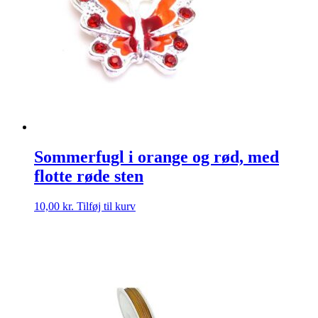
Sommerfugl i orange og rød, med
flotte røde sten
10,00
kr.
Tilføj til kurv