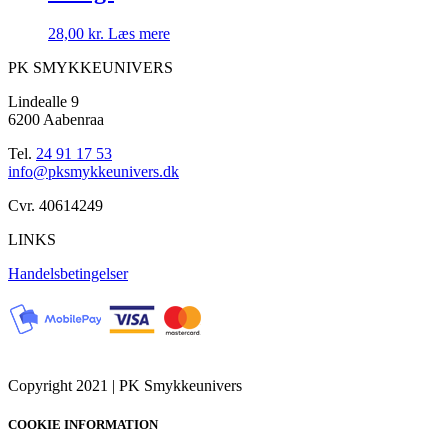
28,00
kr.
Læs mere
PK SMYKKEUNIVERS
Lindealle 9
6200 Aabenraa
Tel.
24 91 17 53
info@pksmykkeunivers.dk
Cvr. 40614249
LINKS
Handelsbetingelser
Copyright 2021 | PK Smykkeunivers
COOKIE INFORMATION