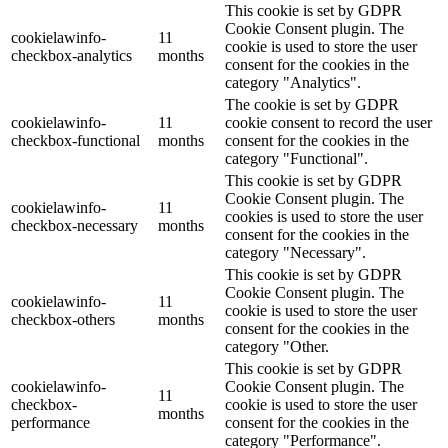
This cookie is set by GDPR
Cookie Consent plugin. The
cookielawinfo-
11
cookie is used to store the user
checkbox-analytics
months
consent for the cookies in the
category "Analytics".
The cookie is set by GDPR
cookielawinfo-
11
cookie consent to record the user
checkbox-functional
months
consent for the cookies in the
category "Functional".
This cookie is set by GDPR
Cookie Consent plugin. The
cookielawinfo-
11
cookies is used to store the user
checkbox-necessary
months
consent for the cookies in the
category "Necessary".
This cookie is set by GDPR
Cookie Consent plugin. The
cookielawinfo-
11
cookie is used to store the user
checkbox-others
months
consent for the cookies in the
category "Other.
This cookie is set by GDPR
cookielawinfo-
Cookie Consent plugin. The
11
checkbox-
cookie is used to store the user
months
performance
consent for the cookies in the
category "Performance".