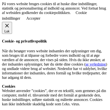
På vores website bruges cookies til at huske dine indstillinger,
statistik og personalisering af indhold og annoncer. Ved fortsat brug
af websiden godkender du cookiepolitikken.
Cookie
indstillinger
Accepter
Luk
Cookie- og privatlivspolitik
Når du besøger vores website indsamles der oplysninger om dig,
som bruges til at tilpasse og forbedre vores indhold og til at øge
værdien af de annoncer, der vises på siden. Hvis du ikke ønsker, at
der indsamles oplysninger, bør du slette dine cookies (
se vejledning
)
og undlade videre brug af websitet. Nedenfor har vi uddybet, hvilke
informationer der indsamles, deres formål og hvilke tredjeparter, der
har adgang til dem.
Cookies
Websitet anvender ”cookies”, der er en tekstfil, som gemmes på din
computer, mobil el. tilsvarende med det formål at genkende den,
huske indstillinger, udføre statistik og målrette annoncer. Cookies
kan ikke indeholde skadelig kode som f.eks. virus.