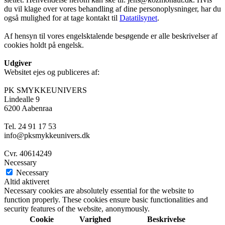
du vil klage over vores behandling af dine personoplysninger, har du
også mulighed for at tage kontakt til
Datatilsynet
.
Af hensyn til vores engelsktalende besøgende er alle beskrivelser af
cookies holdt på engelsk.
Udgiver
Websitet ejes og publiceres af:
PK SMYKKEUNIVERS
Lindealle 9
6200 Aabenraa
Tel. 24 91 17 53
info@pksmykkeunivers.dk
Cvr. 40614249
Necessary
Necessary
Altid aktiveret
Necessary cookies are absolutely essential for the website to
function properly. These cookies ensure basic functionalities and
security features of the website, anonymously.
Cookie
Varighed
Beskrivelse