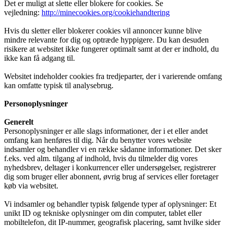
Det er muligt at slette eller blokere for cookies. Se
vejledning:
http://minecookies.org/cookiehandtering
Hvis du sletter eller blokerer cookies vil annoncer kunne blive
mindre relevante for dig og optræde hyppigere. Du kan desuden
risikere at websitet ikke fungerer optimalt samt at der er indhold, du
ikke kan få adgang til.
Websitet indeholder cookies fra tredjeparter, der i varierende omfang
kan omfatte typisk til analysebrug.
Personoplysninger
Generelt
Personoplysninger er alle slags informationer, der i et eller andet
omfang kan henføres til dig. Når du benytter vores website
indsamler og behandler vi en række sådanne informationer. Det sker
f.eks. ved alm. tilgang af indhold, hvis du tilmelder dig vores
nyhedsbrev, deltager i konkurrencer eller undersøgelser, registrerer
dig som bruger eller abonnent, øvrig brug af services eller foretager
køb via websitet.
Vi indsamler og behandler typisk følgende typer af oplysninger: Et
unikt ID og tekniske oplysninger om din computer, tablet eller
mobiltelefon, dit IP-nummer, geografisk placering, samt hvilke sider