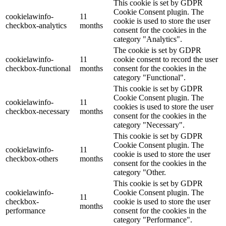
This cookie is set by GDPR
Cookie Consent plugin. The
cookielawinfo-
11
cookie is used to store the user
checkbox-analytics
months
consent for the cookies in the
category "Analytics".
The cookie is set by GDPR
cookielawinfo-
11
cookie consent to record the user
checkbox-functional
months
consent for the cookies in the
category "Functional".
This cookie is set by GDPR
Cookie Consent plugin. The
cookielawinfo-
11
cookies is used to store the user
checkbox-necessary
months
consent for the cookies in the
category "Necessary".
This cookie is set by GDPR
Cookie Consent plugin. The
cookielawinfo-
11
cookie is used to store the user
checkbox-others
months
consent for the cookies in the
category "Other.
This cookie is set by GDPR
cookielawinfo-
Cookie Consent plugin. The
11
checkbox-
cookie is used to store the user
months
performance
consent for the cookies in the
category "Performance".