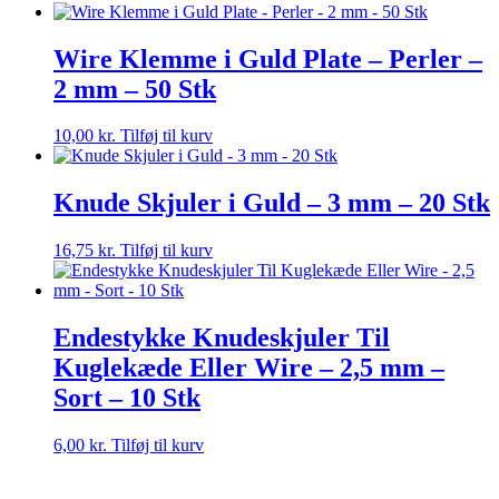
Wire Klemme i Guld Plate – Perler –
2 mm – 50 Stk
10,00
kr.
Tilføj til kurv
Knude Skjuler i Guld – 3 mm – 20 Stk
16,75
kr.
Tilføj til kurv
Endestykke Knudeskjuler Til
Kuglekæde Eller Wire – 2,5 mm –
Sort – 10 Stk
6,00
kr.
Tilføj til kurv