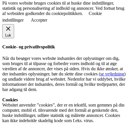
På vores website bruges cookies til at huske dine indstillinger,
statistik og personalisering af indhold og annoncer. Ved fortsat brug
af websiden godkender du cookiepolitikken.
Cookie
indstillinger
Accepter
Luk
Cookie- og privatlivspolitik
Når du besøger vores website indsamles der oplysninger om dig,
som bruges til at tilpasse og forbedre vores indhold og til at øge
værdien af de annoncer, der vises på siden. Hvis du ikke ønsker, at
der indsamles oplysninger, bør du slette dine cookies (
se vejledning
)
og undlade videre brug af websitet. Nedenfor har vi uddybet, hvilke
informationer der indsamles, deres formål og hvilke tredjeparter, der
har adgang til dem.
Cookies
Websitet anvender ”cookies”, der er en tekstfil, som gemmes på din
computer, mobil el. tilsvarende med det formål at genkende den,
huske indstillinger, udføre statistik og målrette annoncer. Cookies
kan ikke indeholde skadelig kode som f.eks. virus.