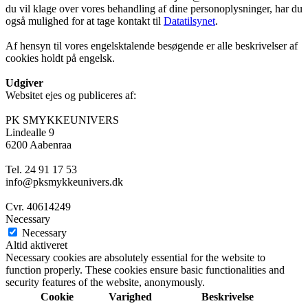
du vil klage over vores behandling af dine personoplysninger, har du
også mulighed for at tage kontakt til
Datatilsynet
.
Af hensyn til vores engelsktalende besøgende er alle beskrivelser af
cookies holdt på engelsk.
Udgiver
Websitet ejes og publiceres af:
PK SMYKKEUNIVERS
Lindealle 9
6200 Aabenraa
Tel. 24 91 17 53
info@pksmykkeunivers.dk
Cvr. 40614249
Necessary
Necessary
Altid aktiveret
Necessary cookies are absolutely essential for the website to
function properly. These cookies ensure basic functionalities and
security features of the website, anonymously.
Cookie
Varighed
Beskrivelse