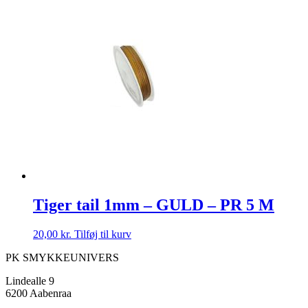
Tiger tail 1mm – GULD – PR 5 M
20,00
kr.
Tilføj til kurv
PK SMYKKEUNIVERS
Lindealle 9
6200 Aabenraa