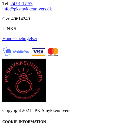
Tel.
24 91 17 53
info@pksmykkeunivers.dk
Cvr. 40614249
LINKS
Handelsbetingelser
Copyright 2021 | PK Smykkeunivers
COOKIE INFORMATION