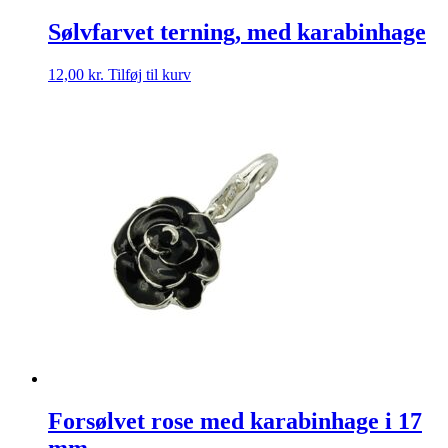
Sølvfarvet terning, med karabinhage
12,00
kr.
Tilføj til kurv
Forsølvet rose med karabinhage i 17
mm