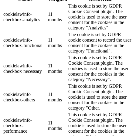
This cookie is set by GDPR
Cookie Consent plugin. The
cookielawinfo-
11
cookie is used to store the user
checkbox-analytics
months
consent for the cookies in the
category "Analytics".
The cookie is set by GDPR
cookielawinfo-
11
cookie consent to record the user
checkbox-functional
months
consent for the cookies in the
category "Functional".
This cookie is set by GDPR
Cookie Consent plugin. The
cookielawinfo-
11
cookies is used to store the user
checkbox-necessary
months
consent for the cookies in the
category "Necessary".
This cookie is set by GDPR
Cookie Consent plugin. The
cookielawinfo-
11
cookie is used to store the user
checkbox-others
months
consent for the cookies in the
category "Other.
This cookie is set by GDPR
cookielawinfo-
Cookie Consent plugin. The
11
checkbox-
cookie is used to store the user
months
performance
consent for the cookies in the