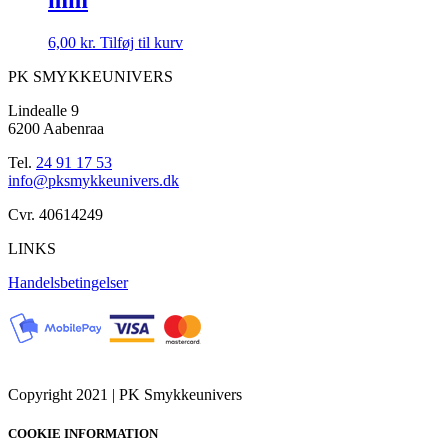
6,00
kr.
Tilføj til kurv
PK SMYKKEUNIVERS
Lindealle 9
6200 Aabenraa
Tel.
24 91 17 53
info@pksmykkeunivers.dk
Cvr. 40614249
LINKS
Handelsbetingelser
Copyright 2021 | PK Smykkeunivers
COOKIE INFORMATION