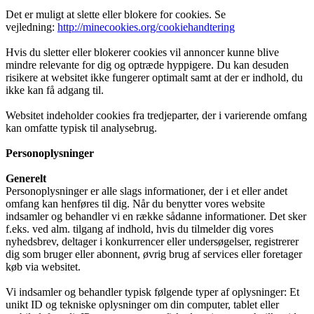
Det er muligt at slette eller blokere for cookies. Se
vejledning:
http://minecookies.org/cookiehandtering
Hvis du sletter eller blokerer cookies vil annoncer kunne blive
mindre relevante for dig og optræde hyppigere. Du kan desuden
risikere at websitet ikke fungerer optimalt samt at der er indhold, du
ikke kan få adgang til.
Websitet indeholder cookies fra tredjeparter, der i varierende omfang
kan omfatte typisk til analysebrug.
Personoplysninger
Generelt
Personoplysninger er alle slags informationer, der i et eller andet
omfang kan henføres til dig. Når du benytter vores website
indsamler og behandler vi en række sådanne informationer. Det sker
f.eks. ved alm. tilgang af indhold, hvis du tilmelder dig vores
nyhedsbrev, deltager i konkurrencer eller undersøgelser, registrerer
dig som bruger eller abonnent, øvrig brug af services eller foretager
køb via websitet.
Vi indsamler og behandler typisk følgende typer af oplysninger: Et
unikt ID og tekniske oplysninger om din computer, tablet eller