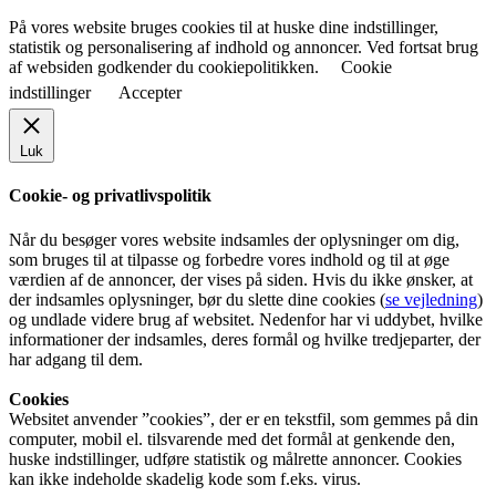
På vores website bruges cookies til at huske dine indstillinger,
statistik og personalisering af indhold og annoncer. Ved fortsat brug
af websiden godkender du cookiepolitikken.
Cookie
indstillinger
Accepter
Luk
Cookie- og privatlivspolitik
Når du besøger vores website indsamles der oplysninger om dig,
som bruges til at tilpasse og forbedre vores indhold og til at øge
værdien af de annoncer, der vises på siden. Hvis du ikke ønsker, at
der indsamles oplysninger, bør du slette dine cookies (
se vejledning
)
og undlade videre brug af websitet. Nedenfor har vi uddybet, hvilke
informationer der indsamles, deres formål og hvilke tredjeparter, der
har adgang til dem.
Cookies
Websitet anvender ”cookies”, der er en tekstfil, som gemmes på din
computer, mobil el. tilsvarende med det formål at genkende den,
huske indstillinger, udføre statistik og målrette annoncer. Cookies
kan ikke indeholde skadelig kode som f.eks. virus.