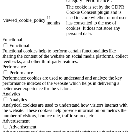
category "Performance".
The cookie is set by the GDPR
Cookie Consent plugin and is
11
used to store whether or not user
viewed_cookie_policy
months
has consented to the use of
cookies. It does not store any
personal data.
Functional
Functional
Functional cookies help to perform certain functionalities like
sharing the content of the website on social media platforms, collect
feedbacks, and other third-party features.
Performance
Performance
Performance cookies are used to understand and analyze the key
performance indexes of the website which helps in delivering a
better user experience for the visitors.
Analytics
Analytics
Analytical cookies are used to understand how visitors interact with
the website. These cookies help provide information on metrics the
number of visitors, bounce rate, traffic source, etc.
Advertisement
Advertisement