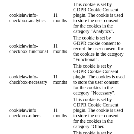
This cookie is set by
GDPR Cookie Consent
cookielawinfo-
11
plugin. The cookie is used
checkbox-analytics
months
to store the user consent
for the cookies in the
category "Analytics".
The cookie is set by
GDPR cookie consent to
cookielawinfo-
11
record the user consent for
checkbox-functional
months
the cookies in the category
"Functional".
This cookie is set by
GDPR Cookie Consent
cookielawinfo-
11
plugin. The cookies is used
checkbox-necessary
months
to store the user consent
for the cookies in the
category "Necessary".
This cookie is set by
GDPR Cookie Consent
cookielawinfo-
11
plugin. The cookie is used
checkbox-others
months
to store the user consent
for the cookies in the
category "Other.
This cookie is set by