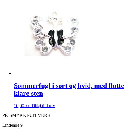
Sommerfugl i sort og hvid, med flotte
klare sten
10,00
kr.
Tilføj til kurv
PK SMYKKEUNIVERS
Lindealle 9