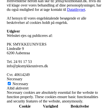
Henvendelse herom kan ske til: jens@kozmonaut.dk. Hvis du
vil klage over vores behandling af dine personoplysninger, har
du også mulighed for at tage kontakt til
Datatilsynet
.
Af hensyn til vores engelsktalende besøgende er alle
beskrivelser af cookies holdt på engelsk.
Udgiver
Websitet ejes og publiceres af:
PK SMYKKEUNIVERS
Lindealle 9
6200 Aabenraa
Tel. 24 91 17 53
info@pksmykkeunivers.dk
Cvr. 40614249
Necessary
Necessary
Altid aktiveret
Necessary cookies are absolutely essential for the website to
function properly. These cookies ensure basic functionalities
and security features of the website, anonymously.
Cookie
Varighed
Beskrivelse