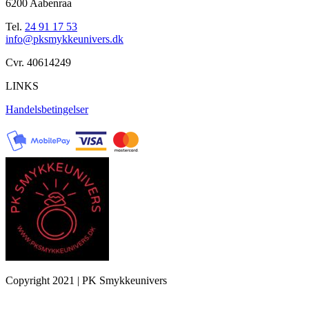
6200 Aabenraa
Tel.
24 91 17 53
info@pksmykkeunivers.dk
Cvr. 40614249
LINKS
Handelsbetingelser
Copyright 2021 | PK Smykkeunivers