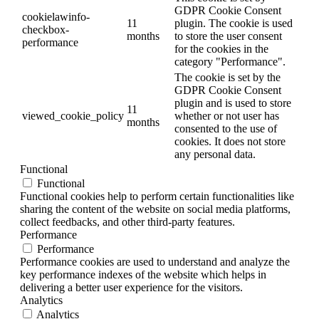
GDPR Cookie Consent
cookielawinfo-
11
plugin. The cookie is used
checkbox-
months
to store the user consent
performance
for the cookies in the
category "Performance".
The cookie is set by the
GDPR Cookie Consent
plugin and is used to store
11
viewed_cookie_policy
whether or not user has
months
consented to the use of
cookies. It does not store
any personal data.
Functional
Functional
Functional cookies help to perform certain functionalities like
sharing the content of the website on social media platforms,
collect feedbacks, and other third-party features.
Performance
Performance
Performance cookies are used to understand and analyze the
key performance indexes of the website which helps in
delivering a better user experience for the visitors.
Analytics
Analytics