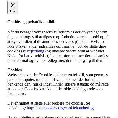
Luk
Cookie- og privatlivspolitik
Når du besøger vores website indsamles der oplysninger om
dig, som bruges til at tilpasse og forbedre vores indhold og til
at øge værdien af de annoncer, der vises på siden. Hvis du
ikke ønsker, at der indsamles oplysninger, bør du slette dine
cookies (
se vejledning
) og undlade videre brug af websitet.
Nedenfor har vi uddybet, hvilke informationer der indsamles,
deres formål og hvilke tredjeparter, der har adgang til dem.
Cookies
Websitet anvender ”cookies”, der er en tekstfil, som gemmes
på din computer, mobil el. tilsvarende med det formål at
genkende den, huske indstillinger, udføre statistik og målrette
annoncer. Cookies kan ikke indeholde skadelig kode som
f.eks. virus.
Det er muligt at slette eller blokere for cookies. Se
vejledning:
http://minecookies.org/cookiehandtering
Hvis du sletter eller blokerer cookies vil annoncer kunne blive