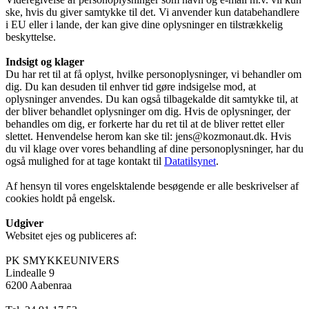
ske, hvis du giver samtykke til det. Vi anvender kun databehandlere
i EU eller i lande, der kan give dine oplysninger en tilstrækkelig
beskyttelse.
Indsigt og klager
Du har ret til at få oplyst, hvilke personoplysninger, vi behandler om
dig. Du kan desuden til enhver tid gøre indsigelse mod, at
oplysninger anvendes. Du kan også tilbagekalde dit samtykke til, at
der bliver behandlet oplysninger om dig. Hvis de oplysninger, der
behandles om dig, er forkerte har du ret til at de bliver rettet eller
slettet. Henvendelse herom kan ske til: jens@kozmonaut.dk. Hvis
du vil klage over vores behandling af dine personoplysninger, har du
også mulighed for at tage kontakt til
Datatilsynet
.
Af hensyn til vores engelsktalende besøgende er alle beskrivelser af
cookies holdt på engelsk.
Udgiver
Websitet ejes og publiceres af:
PK SMYKKEUNIVERS
Lindealle 9
6200 Aabenraa