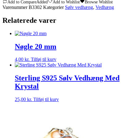
Add to Compare
Added
Add to Wishlist
Browse Wishlist
Varenummer
B3302
Kategorier
Sølv vedhæng
,
Vedhæng
Relaterede varer
Nøgle 20 mm
4,00
kr.
Tilføj til kurv
Sterling S925 Sølv Vedhæng Med
Krystal
25,00
kr.
Tilføj til kurv