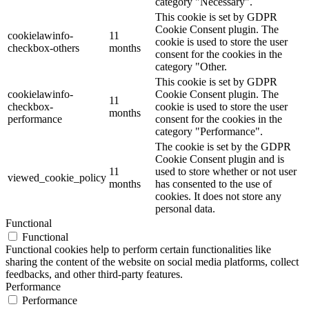
category "Necessary".
This cookie is set by GDPR
Cookie Consent plugin. The
cookielawinfo-
11
cookie is used to store the user
checkbox-others
months
consent for the cookies in the
category "Other.
This cookie is set by GDPR
cookielawinfo-
Cookie Consent plugin. The
11
checkbox-
cookie is used to store the user
months
performance
consent for the cookies in the
category "Performance".
The cookie is set by the GDPR
Cookie Consent plugin and is
11
used to store whether or not user
viewed_cookie_policy
months
has consented to the use of
cookies. It does not store any
personal data.
Functional
Functional
Functional cookies help to perform certain functionalities like
sharing the content of the website on social media platforms, collect
feedbacks, and other third-party features.
Performance
Performance