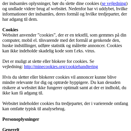
der indsamles oplysninger, bør du slette dine cookies (
se vejledning
)
og undlade videre brug af websitet. Nedenfor har vi uddybet, hvilke
informationer der indsamles, deres formål og hvilke tredjeparter, der
har adgang til dem.
Cookies
Websitet anvender ”cookies”, der er en tekstfil, som gemmes på din
computer, mobil el. tilsvarende med det formål at genkende den,
huske indstillinger, udføre statistik og målrette annoncer. Cookies
kan ikke indeholde skadelig kode som f.eks. virus.
Det er muligt at slette eller blokere for cookies. Se
vejledning:
http://minecookies.org/cookiehandtering
Hvis du sletter eller blokerer cookies vil annoncer kunne blive
mindre relevante for dig og optræde hyppigere. Du kan desuden
risikere at websitet ikke fungerer optimalt samt at der er indhold, du
ikke kan få adgang til.
Websitet indeholder cookies fra tredjeparter, der i varierende omfang
kan omfatte typisk til analysebrug.
Personoplysninger
Generelt