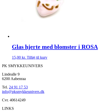
Glas hjerte med blomster i ROSA
15,00
kr.
Tilføj til kurv
PK SMYKKEUNIVERS
Lindealle 9
6200 Aabenraa
Tel.
24 91 17 53
info@pksmykkeunivers.dk
Cvr. 40614249
LINKS