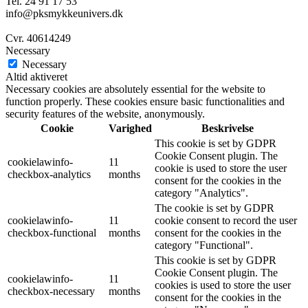
Tel. 24 91 17 53
info@pksmykkeunivers.dk
Cvr. 40614249
Necessary
Necessary
Altid aktiveret
Necessary cookies are absolutely essential for the website to
function properly. These cookies ensure basic functionalities and
security features of the website, anonymously.
Cookie
Varighed
Beskrivelse
This cookie is set by GDPR
Cookie Consent plugin. The
cookielawinfo-
11
cookie is used to store the user
checkbox-analytics
months
consent for the cookies in the
category "Analytics".
The cookie is set by GDPR
cookielawinfo-
11
cookie consent to record the user
checkbox-functional
months
consent for the cookies in the
category "Functional".
This cookie is set by GDPR
Cookie Consent plugin. The
cookielawinfo-
11
cookies is used to store the user
checkbox-necessary
months
consent for the cookies in the