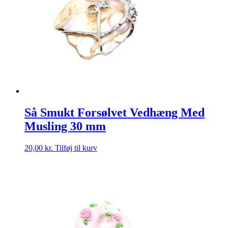
Så Smukt Forsølvet Vedhæng Med
Musling 30 mm
20,00
kr.
Tilføj til kurv