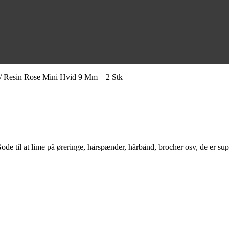
/ Resin Rose Mini Hvid 9 Mm – 2 Stk
de til at lime på øreringe, hårspænder, hårbånd, brocher osv, de er supe