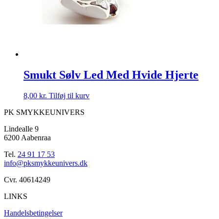
Smukt Sølv Led Med Hvide Hjerte
8,00
kr.
Tilføj til kurv
PK SMYKKEUNIVERS
Lindealle 9
6200 Aabenraa
Tel.
24 91 17 53
info@pksmykkeunivers.dk
Cvr. 40614249
LINKS
Handelsbetingelser