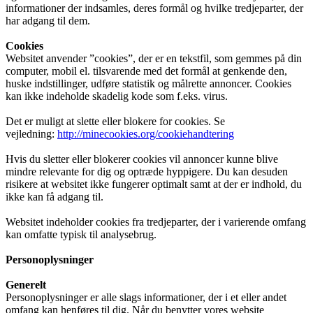
informationer der indsamles, deres formål og hvilke tredjeparter, der
har adgang til dem.
Cookies
Websitet anvender ”cookies”, der er en tekstfil, som gemmes på din
computer, mobil el. tilsvarende med det formål at genkende den,
huske indstillinger, udføre statistik og målrette annoncer. Cookies
kan ikke indeholde skadelig kode som f.eks. virus.
Det er muligt at slette eller blokere for cookies. Se
vejledning:
http://minecookies.org/cookiehandtering
Hvis du sletter eller blokerer cookies vil annoncer kunne blive
mindre relevante for dig og optræde hyppigere. Du kan desuden
risikere at websitet ikke fungerer optimalt samt at der er indhold, du
ikke kan få adgang til.
Websitet indeholder cookies fra tredjeparter, der i varierende omfang
kan omfatte typisk til analysebrug.
Personoplysninger
Generelt
Personoplysninger er alle slags informationer, der i et eller andet
omfang kan henføres til dig. Når du benytter vores website