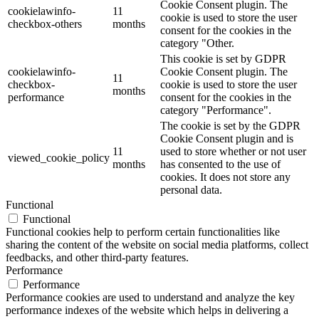
Cookie Consent plugin. The
cookielawinfo-
11
cookie is used to store the user
checkbox-others
months
consent for the cookies in the
category "Other.
This cookie is set by GDPR
cookielawinfo-
Cookie Consent plugin. The
11
checkbox-
cookie is used to store the user
months
performance
consent for the cookies in the
category "Performance".
The cookie is set by the GDPR
Cookie Consent plugin and is
11
used to store whether or not user
viewed_cookie_policy
months
has consented to the use of
cookies. It does not store any
personal data.
Functional
Functional
Functional cookies help to perform certain functionalities like
sharing the content of the website on social media platforms, collect
feedbacks, and other third-party features.
Performance
Performance
Performance cookies are used to understand and analyze the key
performance indexes of the website which helps in delivering a