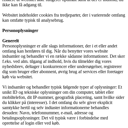
ikke kan få adgang til.
Websitet indeholder cookies fra tredjeparter, der i varierende omfang
kan omfatte typisk til analysebrug.
Personoplysninger
Generelt
Personoplysninger er alle slags informationer, der i et eller andet
omfang kan henføres til dig. Når du benytter vores website
indsamler og behandler vi en række sådanne informationer. Det sker
f.eks. ved alm. tilgang af indhold, hvis du tilmelder dig vores
nyhedsbrev, deltager i konkurrencer eller undersøgelser, registrerer
dig som bruger eller abonnent, øvrig brug af services eller foretager
køb via websitet.
Vi indsamler og behandler typisk følgende typer af oplysninger: Et
unikt ID og tekniske oplysninger om din computer, tablet eller
mobiltelefon, dit IP-nummer, geografisk placering, samt hvilke sider
du klikker på (interesser). I det omfang du selv giver eksplicit
samtykke hertil og selv indtaster informationerne behandles
desuden: Navn, telefonnummer, e-mail, adresse og
betalingsoplysninger. Det vil typisk være i forbindelse med
oprettelse af login eller ved køb.