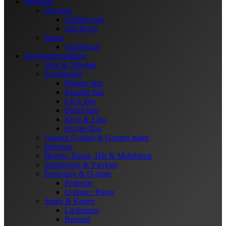
Smykker
Øreringe
Guldfarvede
Sølvfarvet
Ringe
Guldbelagt
Smykkefremstilling
Wire & Tilbehør
Smykkelåse
Magnet låse
Karabin låse
Click låse
Bidsel låse
Krog & Låse
Øvrige låse
Gummi O-ringe & Gummi snøre
Øreringe
Broche, Ringe, Hår & Mobilstrop
Indpakning & Værktøj
Perlestave & O-ringe
Perlestav
O-ringe / Ringe
Snøre & Kæder
Lædersnor
Bomuld