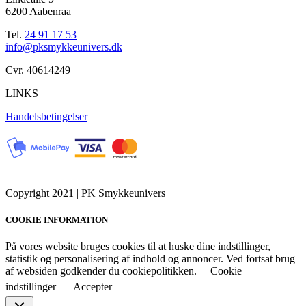
6200 Aabenraa
Tel.
24 91 17 53
info@pksmykkeunivers.dk
Cvr. 40614249
LINKS
Handelsbetingelser
Copyright 2021 | PK Smykkeunivers
COOKIE INFORMATION
På vores website bruges cookies til at huske dine indstillinger,
statistik og personalisering af indhold og annoncer. Ved fortsat brug
af websiden godkender du cookiepolitikken.
Cookie
indstillinger
Accepter