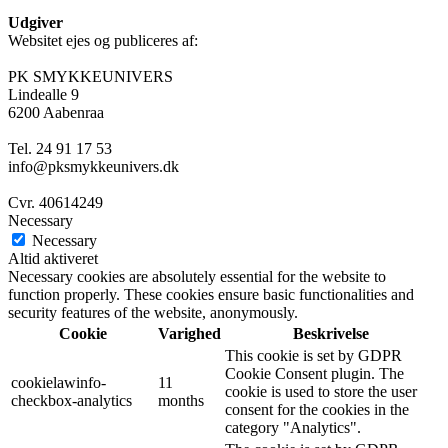
Udgiver
Websitet ejes og publiceres af:
PK SMYKKEUNIVERS
Lindealle 9
6200 Aabenraa
Tel. 24 91 17 53
info@pksmykkeunivers.dk
Cvr. 40614249
Necessary
Necessary
Altid aktiveret
Necessary cookies are absolutely essential for the website to
function properly. These cookies ensure basic functionalities and
security features of the website, anonymously.
Cookie
Varighed
Beskrivelse
This cookie is set by GDPR
Cookie Consent plugin. The
cookielawinfo-
11
cookie is used to store the user
checkbox-analytics
months
consent for the cookies in the
category "Analytics".