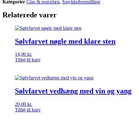
Kategorier
Glas & porcelæn
,
Smykkefremstilling
Relaterede varer
Sølvfarvet nøgle med klare sten
14,00
kr.
Tilføj til kurv
Sølvfarvet vedhæng med yin og yang
20,00
kr.
Tilføj til kurv