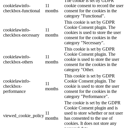
The cookie is set by GDPR
cookielawinfo-
11
cookie consent to record the user
checkbox-functional
months
consent for the cookies in the
category "Functional".
This cookie is set by GDPR
Cookie Consent plugin. The
cookielawinfo-
11
cookies is used to store the user
checkbox-necessary
months
consent for the cookies in the
category "Necessary".
This cookie is set by GDPR
Cookie Consent plugin. The
cookielawinfo-
11
cookie is used to store the user
checkbox-others
months
consent for the cookies in the
category "Other.
This cookie is set by GDPR
cookielawinfo-
Cookie Consent plugin. The
11
checkbox-
cookie is used to store the user
months
performance
consent for the cookies in the
category "Performance".
The cookie is set by the GDPR
Cookie Consent plugin and is
11
used to store whether or not user
viewed_cookie_policy
months
has consented to the use of
cookies. It does not store any