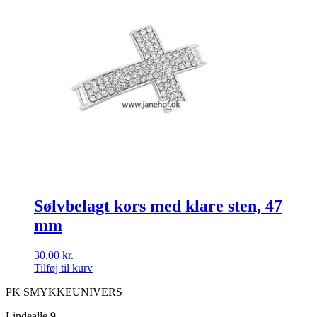
Sølvbelagt kors med klare sten, 47
mm
30,00
kr.
Tilføj til kurv
PK SMYKKEUNIVERS
Lindealle 9