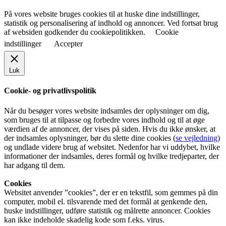
På vores website bruges cookies til at huske dine indstillinger,
statistik og personalisering af indhold og annoncer. Ved fortsat brug
af websiden godkender du cookiepolitikken.
Cookie
indstillinger
Accepter
Luk
Cookie- og privatlivspolitik
Når du besøger vores website indsamles der oplysninger om dig,
som bruges til at tilpasse og forbedre vores indhold og til at øge
værdien af de annoncer, der vises på siden. Hvis du ikke ønsker, at
der indsamles oplysninger, bør du slette dine cookies (
se vejledning
)
og undlade videre brug af websitet. Nedenfor har vi uddybet, hvilke
informationer der indsamles, deres formål og hvilke tredjeparter, der
har adgang til dem.
Cookies
Websitet anvender ”cookies”, der er en tekstfil, som gemmes på din
computer, mobil el. tilsvarende med det formål at genkende den,
huske indstillinger, udføre statistik og målrette annoncer. Cookies
kan ikke indeholde skadelig kode som f.eks. virus.