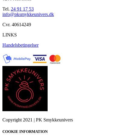
Tel.
24 91 17 53
info@pksmykkeunivers.dk
Cvr. 40614249
LINKS
Handelsbetingelser
Copyright 2021 | PK Smykkeunivers
COOKIE INFORMATION