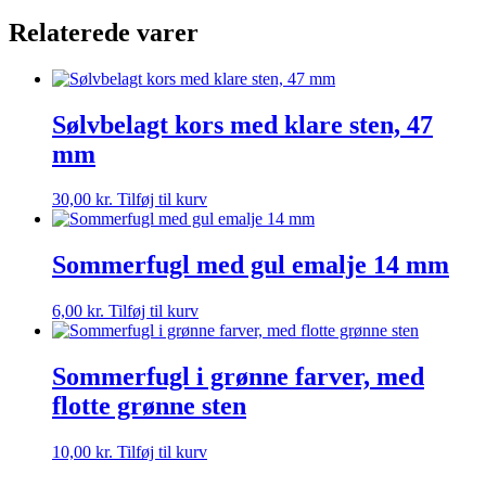
Relaterede varer
Sølvbelagt kors med klare sten, 47
mm
30,00
kr.
Tilføj til kurv
Sommerfugl med gul emalje 14 mm
6,00
kr.
Tilføj til kurv
Sommerfugl i grønne farver, med
flotte grønne sten
10,00
kr.
Tilføj til kurv