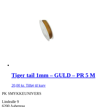
Tiger tail 1mm – GULD – PR 5 M
20,00
kr.
Tilføj til kurv
PK SMYKKEUNIVERS
Lindealle 9
6200 Aabenraa