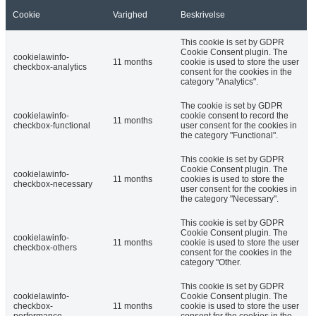
Cookie
Varighed
Beskrivelse
This cookie is set by GDPR
Cookie Consent plugin. The
cookielawinfo-
11 months
cookie is used to store the user
checkbox-analytics
consent for the cookies in the
category "Analytics".
The cookie is set by GDPR
cookielawinfo-
cookie consent to record the
11 months
checkbox-functional
user consent for the cookies in
the category "Functional".
This cookie is set by GDPR
Cookie Consent plugin. The
cookielawinfo-
11 months
cookies is used to store the
checkbox-necessary
user consent for the cookies in
the category "Necessary".
This cookie is set by GDPR
Cookie Consent plugin. The
cookielawinfo-
11 months
cookie is used to store the user
checkbox-others
consent for the cookies in the
category "Other.
This cookie is set by GDPR
cookielawinfo-
Cookie Consent plugin. The
checkbox-
11 months
cookie is used to store the user
performance
consent for the cookies in the