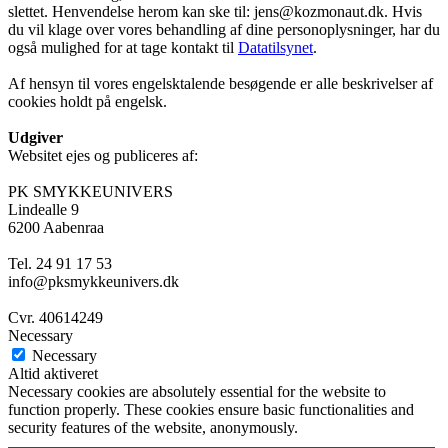
slettet. Henvendelse herom kan ske til: jens@kozmonaut.dk. Hvis
du vil klage over vores behandling af dine personoplysninger, har du
også mulighed for at tage kontakt til
Datatilsynet
.
Af hensyn til vores engelsktalende besøgende er alle beskrivelser af
cookies holdt på engelsk.
Udgiver
Websitet ejes og publiceres af:
PK SMYKKEUNIVERS
Lindealle 9
6200 Aabenraa
Tel. 24 91 17 53
info@pksmykkeunivers.dk
Cvr. 40614249
Necessary
Necessary
Altid aktiveret
Necessary cookies are absolutely essential for the website to
function properly. These cookies ensure basic functionalities and
security features of the website, anonymously.