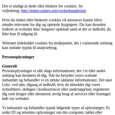
Det er muligt at slette eller blokere for cookies. Se
vejledning:
http://minecookies.org/cookiehandtering
Hvis du sletter eller blokerer cookies vil annoncer kunne blive
mindre relevante for dig og optræde hyppigere. Du kan desuden
risikere at websitet ikke fungerer optimalt samt at der er indhold, du
ikke kan få adgang til.
Websitet indeholder cookies fra tredjeparter, der i varierende omfang
kan omfatte typisk til analysebrug.
Personoplysninger
Generelt
Personoplysninger er alle slags informationer, der i et eller andet
omfang kan henføres til dig. Når du benytter vores website
indsamler og behandler vi en række sådanne informationer. Det sker
f.eks. ved alm. tilgang af indhold, hvis du tilmelder dig vores
nyhedsbrev, deltager i konkurrencer eller undersøgelser, registrerer
dig som bruger eller abonnent, øvrig brug af services eller foretager
køb via websitet.
Vi indsamler og behandler typisk følgende typer af oplysninger: Et
unikt ID og tekniske oplysninger om din computer, tablet eller