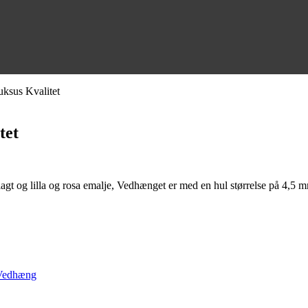
ksus Kvalitet
tet
t og lilla og rosa emalje, Vedhænget er med en hul størrelse på 4,5 
Vedhæng