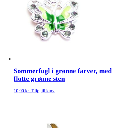
Sommerfugl i grønne farver, med
flotte grønne sten
10,00
kr.
Tilføj til kurv