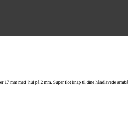
en er 17 mm med hul på 2 mm. Super flot knap til dine håndlavede armbån