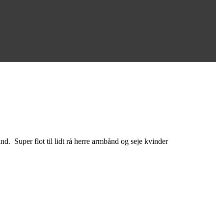
d. Super flot til lidt rå herre armbånd og seje kvinder