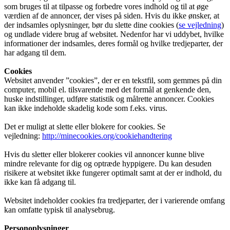
som bruges til at tilpasse og forbedre vores indhold og til at øge
værdien af de annoncer, der vises på siden. Hvis du ikke ønsker, at
der indsamles oplysninger, bør du slette dine cookies (
se vejledning
)
og undlade videre brug af websitet. Nedenfor har vi uddybet, hvilke
informationer der indsamles, deres formål og hvilke tredjeparter, der
har adgang til dem.
Cookies
Websitet anvender ”cookies”, der er en tekstfil, som gemmes på din
computer, mobil el. tilsvarende med det formål at genkende den,
huske indstillinger, udføre statistik og målrette annoncer. Cookies
kan ikke indeholde skadelig kode som f.eks. virus.
Det er muligt at slette eller blokere for cookies. Se
vejledning:
http://minecookies.org/cookiehandtering
Hvis du sletter eller blokerer cookies vil annoncer kunne blive
mindre relevante for dig og optræde hyppigere. Du kan desuden
risikere at websitet ikke fungerer optimalt samt at der er indhold, du
ikke kan få adgang til.
Websitet indeholder cookies fra tredjeparter, der i varierende omfang
kan omfatte typisk til analysebrug.
Personoplysninger