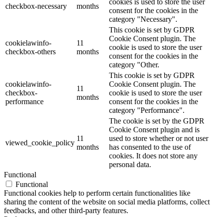
cookies is used to store the user
checkbox-necessary
months
consent for the cookies in the
category "Necessary".
This cookie is set by GDPR
Cookie Consent plugin. The
cookielawinfo-
11
cookie is used to store the user
checkbox-others
months
consent for the cookies in the
category "Other.
This cookie is set by GDPR
cookielawinfo-
Cookie Consent plugin. The
11
checkbox-
cookie is used to store the user
months
performance
consent for the cookies in the
category "Performance".
The cookie is set by the GDPR
Cookie Consent plugin and is
11
used to store whether or not user
viewed_cookie_policy
months
has consented to the use of
cookies. It does not store any
personal data.
Functional
Functional
Functional cookies help to perform certain functionalities like
sharing the content of the website on social media platforms, collect
feedbacks, and other third-party features.