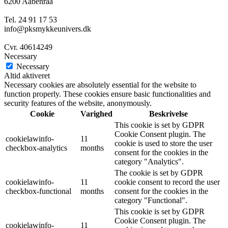
6200 Aabenraa
Tel. 24 91 17 53
info@pksmykkeunivers.dk
Cvr. 40614249
Necessary
Necessary
Altid aktiveret
Necessary cookies are absolutely essential for the website to
function properly. These cookies ensure basic functionalities and
security features of the website, anonymously.
Cookie
Varighed
Beskrivelse
This cookie is set by GDPR
Cookie Consent plugin. The
cookielawinfo-
11
cookie is used to store the user
checkbox-analytics
months
consent for the cookies in the
category "Analytics".
The cookie is set by GDPR
cookielawinfo-
11
cookie consent to record the user
checkbox-functional
months
consent for the cookies in the
category "Functional".
This cookie is set by GDPR
Cookie Consent plugin. The
cookielawinfo-
11