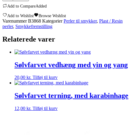
Add to Compare
Added
Add to Wishlist
Browse Wishlist
Varenummer
B3868
Kategorier
Perler til smykker
,
Plast / Resin
perler
,
Smykkefremstilling
Relaterede varer
Sølvfarvet vedhæng med yin og yang
20,00
kr.
Tilføj til kurv
Sølvfarvet terning, med karabinhage
12,00
kr.
Tilføj til kurv