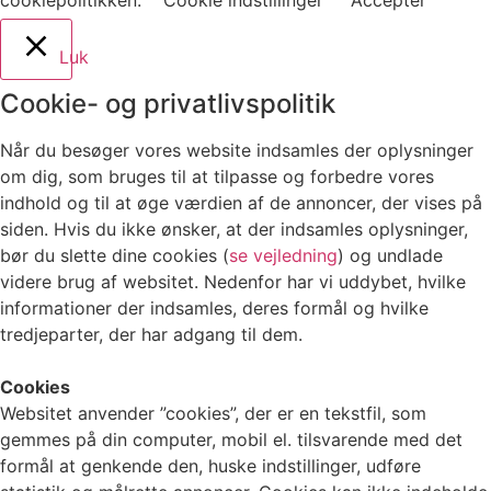
cookiepolitikken.
Cookie indstillinger
Accepter
Luk
Cookie- og privatlivspolitik
Når du besøger vores website indsamles der oplysninger
om dig, som bruges til at tilpasse og forbedre vores
indhold og til at øge værdien af de annoncer, der vises på
siden. Hvis du ikke ønsker, at der indsamles oplysninger,
bør du slette dine cookies (
se vejledning
) og undlade
videre brug af websitet. Nedenfor har vi uddybet, hvilke
informationer der indsamles, deres formål og hvilke
tredjeparter, der har adgang til dem.
Cookies
Websitet anvender ”cookies”, der er en tekstfil, som
gemmes på din computer, mobil el. tilsvarende med det
formål at genkende den, huske indstillinger, udføre