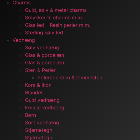
Charms
Guld, sølv & metal charms
Smykker til charms m.m.
Glas led – Resin perler m.m.
Sterling sølv led
Vedhæng
Sølv vedhæng
Glas & porcelæn
Glas & porcelæn
Sten & Perler
Polerede sten & lommesten
Kors & Ikon
Blandet
Guld vedhæng
Emalje vedhæng
Børn
Sort vedhæng
Stjernetegn
Stjernetegn