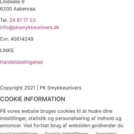
Lindealle 9
6200 Aabenraa
Tel.
24 91 17 53
info@pksmykkeunivers.dk
Cvr. 40614249
LINKS
Handelsbetingelser
Copyright 2021 | PK Smykkeunivers
COOKIE INFORMATION
På vores website bruges cookies til at huske dine
indstillinger, statistik og personalisering af indhold og
annoncer. Ved fortsat brug af websiden godkender du