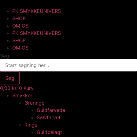
Videre
til
PK SMYKKEUNIVERS
indhold
SHOP
OM OS
PK SMYKKEUNIVERS
SHOP
OM OS
Søg
Søg
0,00
kr.
0
Kurv
Smykker
Øreringe
Guldfarvede
Sølvfarvet
Ringe
Guldbelagt