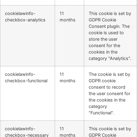
cookielawinfo-
11
This cookie is set by
checkbox-analytics
months
GDPR Cookie
Consent plugin. The
cookie is used to
store the user
consent for the
cookies in the
category "Analytics".
cookielawinfo-
11
The cookie is set by
checkbox-functional
months
GDPR cookie
consent to record
the user consent for
the cookies in the
category
"Functional".
cookielawinfo-
11
This cookie is set by
checkbox-necessary
months
GDPR Cookie