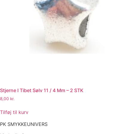
Stjerne I Tibet Sølv 11 / 4 Mm – 2 STK
8,00
kr.
Tilføj til kurv
PK SMYKKEUNIVERS