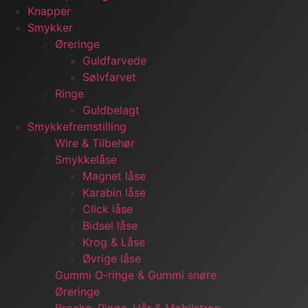
Knapper
Smykker
Øreringe
Guldfarvede
Sølvfarvet
Ringe
Guldbelagt
Smykkefremstilling
Wire & Tilbehør
Smykkelåse
Magnet låse
Karabin låse
Click låse
Bidsel låse
Krog & Låse
Øvrige låse
Gummi O-ringe & Gummi snøre
Øreringe