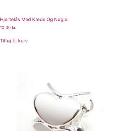
Hjertelås Med Kæde Og Nøgle.
10,00
kr.
Tilføj til kurv