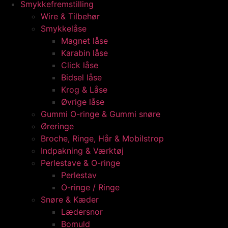
Smykkefremstilling
Wire & Tilbehør
Smykkelåse
Magnet låse
Karabin låse
Click låse
Bidsel låse
Krog & Låse
Øvrige låse
Gummi O-ringe & Gummi snøre
Øreringe
Broche, Ringe, Hår & Mobilstrop
Indpakning & Værktøj
Perlestave & O-ringe
Perlestav
O-ringe / Ringe
Snøre & Kæder
Lædersnor
Bomuld