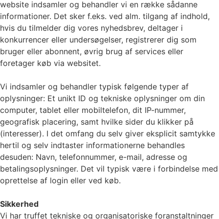
website indsamler og behandler vi en række sådanne
informationer. Det sker f.eks. ved alm. tilgang af indhold,
hvis du tilmelder dig vores nyhedsbrev, deltager i
konkurrencer eller undersøgelser, registrerer dig som
bruger eller abonnent, øvrig brug af services eller
foretager køb via websitet.
Vi indsamler og behandler typisk følgende typer af
oplysninger: Et unikt ID og tekniske oplysninger om din
computer, tablet eller mobiltelefon, dit IP-nummer,
geografisk placering, samt hvilke sider du klikker på
(interesser). I det omfang du selv giver eksplicit samtykke
hertil og selv indtaster informationerne behandles
desuden: Navn, telefonnummer, e-mail, adresse og
betalingsoplysninger. Det vil typisk være i forbindelse med
oprettelse af login eller ved køb.
Sikkerhed
Vi har truffet tekniske og organisatoriske foranstaltninger