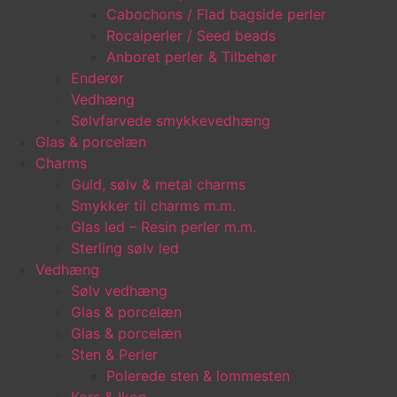
Cabochons / Flad bagside perler
Rocaiperler / Seed beads
Anboret perler & Tilbehør
Enderør
Vedhæng
Sølvfarvede smykkevedhæng
Glas & porcelæn
Charms
Guld, sølv & metal charms
Smykker til charms m.m.
Glas led – Resin perler m.m.
Sterling sølv led
Vedhæng
Sølv vedhæng
Glas & porcelæn
Glas & porcelæn
Sten & Perler
Polerede sten & lommesten