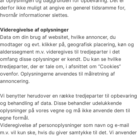
af oplysningen og baggrunden for opbevaring. Det er
derfor ikke muligt at angive en generel tidsramme for,
hvornår informationer slettes.
Videregivelse af oplysninger
Data om din brug af websitet, hvilke annoncer, du
modtager og evt. klikker på, geografisk placering, køn og
alderssegment m.v. videregives til tredjeparter i det
omfang disse oplysninger er kendt. Du kan se hvilke
tredjeparter, der er tale om, i afsnittet om ”Cookies”
ovenfor. Oplysningerne anvendes til målretning af
annoncering.
Vi benytter herudover en række tredjeparter til opbevaring
og behandling af data. Disse behandler udelukkende
oplysninger på vores vegne og må ikke anvende dem til
egne formål.
Videregivelse af personoplysninger som navn og e-mail
m.v. vil kun ske, hvis du giver samtykke til det. Vi anvender