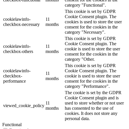
category "Functional".
This cookie is set by GDPR
Cookie Consent plugin. The
cookielawinfo-
11
cookies is used to store the user
checkbox-necessary
months
consent for the cookies in the
category "Necessary".
This cookie is set by GDPR
Cookie Consent plugin. The
cookielawinfo-
11
cookie is used to store the user
checkbox-others
months
consent for the cookies in the
category "Other.
This cookie is set by GDPR
cookielawinfo-
Cookie Consent plugin. The
11
checkbox-
cookie is used to store the user
months
performance
consent for the cookies in the
category "Performance".
The cookie is set by the GDPR
Cookie Consent plugin and is
11
used to store whether or not user
viewed_cookie_policy
months
has consented to the use of
cookies. It does not store any
personal data.
Functional