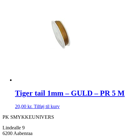
Tiger tail 1mm – GULD – PR 5 M
20,00
kr.
Tilføj til kurv
PK SMYKKEUNIVERS
Lindealle 9
6200 Aabenraa