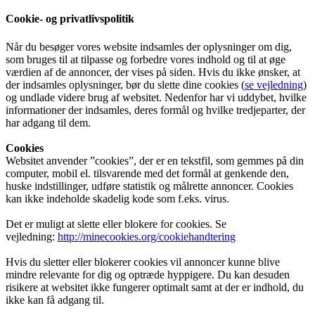
Cookie- og privatlivspolitik
Når du besøger vores website indsamles der oplysninger om dig,
som bruges til at tilpasse og forbedre vores indhold og til at øge
værdien af de annoncer, der vises på siden. Hvis du ikke ønsker, at
der indsamles oplysninger, bør du slette dine cookies (
se vejledning
)
og undlade videre brug af websitet. Nedenfor har vi uddybet, hvilke
informationer der indsamles, deres formål og hvilke tredjeparter, der
har adgang til dem.
Cookies
Websitet anvender ”cookies”, der er en tekstfil, som gemmes på din
computer, mobil el. tilsvarende med det formål at genkende den,
huske indstillinger, udføre statistik og målrette annoncer. Cookies
kan ikke indeholde skadelig kode som f.eks. virus.
Det er muligt at slette eller blokere for cookies. Se
vejledning:
http://minecookies.org/cookiehandtering
Hvis du sletter eller blokerer cookies vil annoncer kunne blive
mindre relevante for dig og optræde hyppigere. Du kan desuden
risikere at websitet ikke fungerer optimalt samt at der er indhold, du
ikke kan få adgang til.