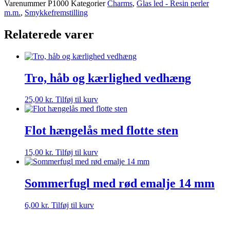
Varenummer
P1000
Kategorier
Charms
,
Glas led - Resin perler
m.m.
,
Smykkefremstilling
Relaterede varer
Tro, håb og kærlighed vedhæng
25,00
kr.
Tilføj til kurv
Flot hængelås med flotte sten
15,00
kr.
Tilføj til kurv
Sommerfugl med rød emalje 14 mm
6,00
kr.
Tilføj til kurv