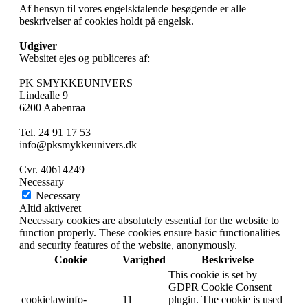
Af hensyn til vores engelsktalende besøgende er alle
beskrivelser af cookies holdt på engelsk.
Udgiver
Websitet ejes og publiceres af:
PK SMYKKEUNIVERS
Lindealle 9
6200 Aabenraa
Tel. 24 91 17 53
info@pksmykkeunivers.dk
Cvr. 40614249
Necessary
Necessary
Altid aktiveret
Necessary cookies are absolutely essential for the website to
function properly. These cookies ensure basic functionalities
and security features of the website, anonymously.
Cookie
Varighed
Beskrivelse
This cookie is set by
GDPR Cookie Consent
cookielawinfo-
11
plugin. The cookie is used