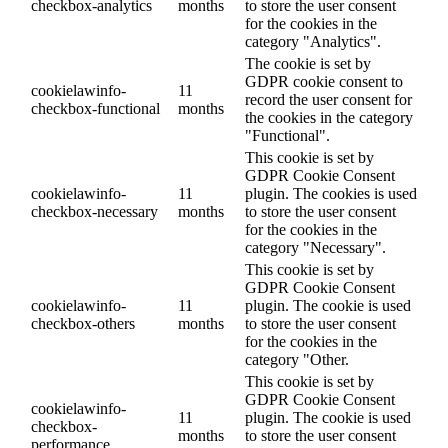
checkbox-analytics
months
to store the user consent
for the cookies in the
category "Analytics".
The cookie is set by
GDPR cookie consent to
cookielawinfo-
11
record the user consent for
checkbox-functional
months
the cookies in the category
"Functional".
This cookie is set by
GDPR Cookie Consent
cookielawinfo-
11
plugin. The cookies is used
checkbox-necessary
months
to store the user consent
for the cookies in the
category "Necessary".
This cookie is set by
GDPR Cookie Consent
cookielawinfo-
11
plugin. The cookie is used
checkbox-others
months
to store the user consent
for the cookies in the
category "Other.
This cookie is set by
GDPR Cookie Consent
cookielawinfo-
11
plugin. The cookie is used
checkbox-
months
to store the user consent
performance