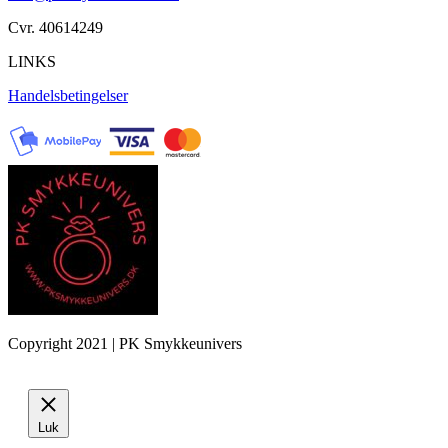
Cvr. 40614249
LINKS
Handelsbetingelser
Copyright 2021 | PK Smykkeunivers
Luk