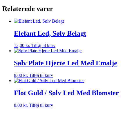
7
Relaterede varer
Cm
antal
Elefant Led, Sølv Belagt
12,00
kr.
Tilføj til kurv
Sølv Plate Hjerte Led Med Emalje
8,00
kr.
Tilføj til kurv
Flot Guld / Sølv Led Med Blomster
8,00
kr.
Tilføj til kurv