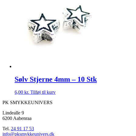
Sølv Stjerne 4mm – 10 Stk
6,00
kr.
Tilføj til kurv
PK SMYKKEUNIVERS
Lindealle 9
6200 Aabenraa
Tel.
24 91 17 53
info@pksmykkeunivers.dk