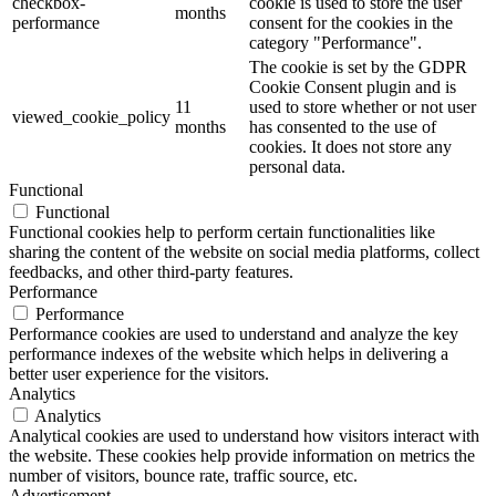
checkbox-
cookie is used to store the user
months
performance
consent for the cookies in the
category "Performance".
The cookie is set by the GDPR
Cookie Consent plugin and is
11
used to store whether or not user
viewed_cookie_policy
months
has consented to the use of
cookies. It does not store any
personal data.
Functional
Functional
Functional cookies help to perform certain functionalities like
sharing the content of the website on social media platforms, collect
feedbacks, and other third-party features.
Performance
Performance
Performance cookies are used to understand and analyze the key
performance indexes of the website which helps in delivering a
better user experience for the visitors.
Analytics
Analytics
Analytical cookies are used to understand how visitors interact with
the website. These cookies help provide information on metrics the
number of visitors, bounce rate, traffic source, etc.
Advertisement