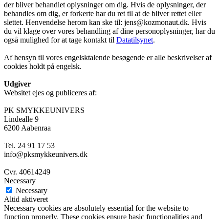
der bliver behandlet oplysninger om dig. Hvis de oplysninger, der
behandles om dig, er forkerte har du ret til at de bliver rettet eller
slettet. Henvendelse herom kan ske til: jens@kozmonaut.dk. Hvis
du vil klage over vores behandling af dine personoplysninger, har du
også mulighed for at tage kontakt til
Datatilsynet
.
Af hensyn til vores engelsktalende besøgende er alle beskrivelser af
cookies holdt på engelsk.
Udgiver
Websitet ejes og publiceres af:
PK SMYKKEUNIVERS
Lindealle 9
6200 Aabenraa
Tel. 24 91 17 53
info@pksmykkeunivers.dk
Cvr. 40614249
Necessary
Necessary
Altid aktiveret
Necessary cookies are absolutely essential for the website to
function properly. These cookies ensure basic functionalities and