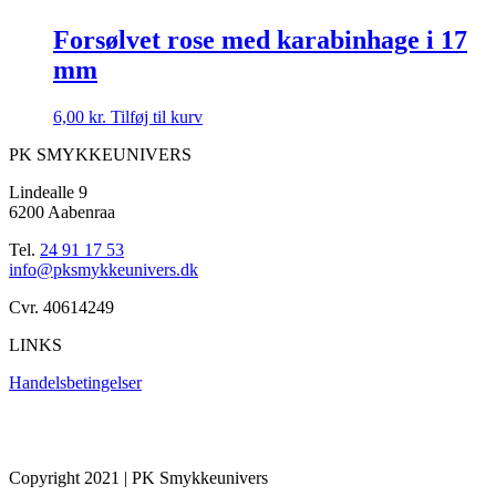
Forsølvet rose med karabinhage i 17
mm
6,00
kr.
Tilføj til kurv
PK SMYKKEUNIVERS
Lindealle 9
6200 Aabenraa
Tel.
24 91 17 53
info@pksmykkeunivers.dk
Cvr. 40614249
LINKS
Handelsbetingelser
Copyright 2021 | PK Smykkeunivers