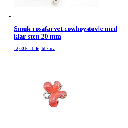
Smuk rosafarvet cowboystøvle med
klar sten 20 mm
12,00
kr.
Tilføj til kurv