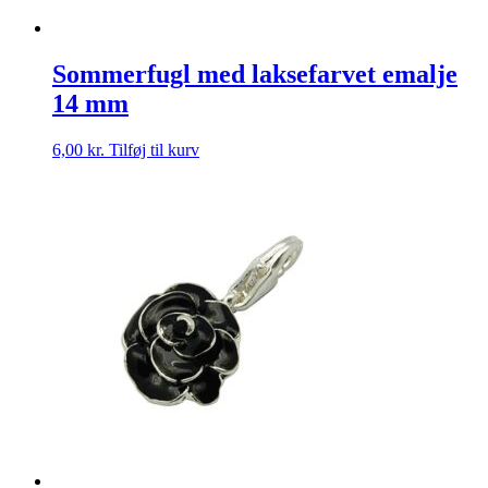
Sommerfugl med laksefarvet emalje
14 mm
6,00
kr.
Tilføj til kurv