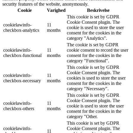
security features of the website, anonymously.
Cookie
Varighed
Beskrivelse
This cookie is set by GDPR
Cookie Consent plugin. The
cookielawinfo-
11
cookie is used to store the user
checkbox-analytics
months
consent for the cookies in the
category "Analytics".
The cookie is set by GDPR
cookielawinfo-
11
cookie consent to record the user
checkbox-functional
months
consent for the cookies in the
category "Functional".
This cookie is set by GDPR
Cookie Consent plugin. The
cookielawinfo-
11
cookies is used to store the user
checkbox-necessary
months
consent for the cookies in the
category "Necessary".
This cookie is set by GDPR
Cookie Consent plugin. The
cookielawinfo-
11
cookie is used to store the user
checkbox-others
months
consent for the cookies in the
category "Other.
This cookie is set by GDPR
cookielawinfo-
Cookie Consent plugin. The
11