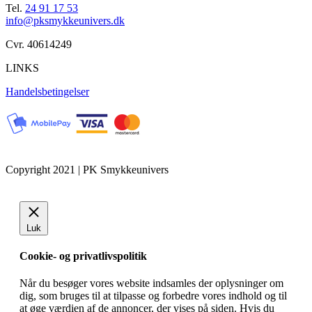
Tel.
24 91 17 53
info@pksmykkeunivers.dk
Cvr. 40614249
LINKS
Handelsbetingelser
Copyright 2021 | PK Smykkeunivers
Luk
Cookie- og privatlivspolitik
Når du besøger vores website indsamles der oplysninger om
dig, som bruges til at tilpasse og forbedre vores indhold og til
at øge værdien af de annoncer, der vises på siden. Hvis du