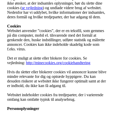
ikke ønsker, at der indsamles oplysninger, bør du slette dine
cookies (
se vejledning
) og undlade videre brug af websitet.
Nedenfor har vi uddybet, hvilke informationer der indsamles,
deres formål og hvilke tredjeparter, der har adgang til dem.
Cookies
Websitet anvender ”cookies”, der er en tekstfil, som gemmes
på din computer, mobil el. tilsvarende med det formål at
genkende den, huske indstillinger, udføre statistik og målrette
annoncer. Cookies kan ikke indeholde skadelig kode som
f.eks. virus.
Det er muligt at slette eller blokere for cookies. Se
vejledning:
http://minecookies.org/cookiehandtering
Hvis du sletter eller blokerer cookies vil annoncer kunne blive
mindre relevante for dig og optræde hyppigere. Du kan
desuden risikere at websitet ikke fungerer optimalt samt at der
er indhold, du ikke kan få adgang til.
Websitet indeholder cookies fra tredjeparter, der i varierende
omfang kan omfatte typisk til analysebrug.
Personoplysninger