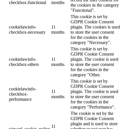
checkbox-functional
months
the cookies in the category
"Functional".
This cookie is set by
GDPR Cookie Consent
cookielawinfo-
11
plugin. The cookies is used
checkbox-necessary
months
to store the user consent
for the cookies in the
category "Necessary".
This cookie is set by
GDPR Cookie Consent
cookielawinfo-
11
plugin. The cookie is used
checkbox-others
months
to store the user consent
for the cookies in the
category "Other.
This cookie is set by
GDPR Cookie Consent
cookielawinfo-
11
plugin. The cookie is used
checkbox-
months
to store the user consent
performance
for the cookies in the
category "Performance".
The cookie is set by the
GDPR Cookie Consent
plugin and is used to store
11
viewed_cookie_policy
whether or not user has