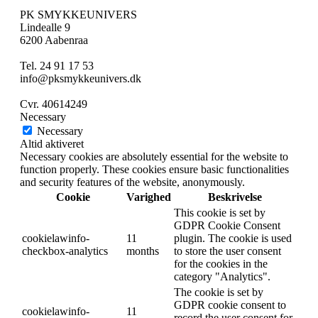
PK SMYKKEUNIVERS
Lindealle 9
6200 Aabenraa
Tel. 24 91 17 53
info@pksmykkeunivers.dk
Cvr. 40614249
Necessary
Necessary
Altid aktiveret
Necessary cookies are absolutely essential for the website to
function properly. These cookies ensure basic functionalities
and security features of the website, anonymously.
Cookie
Varighed
Beskrivelse
This cookie is set by
GDPR Cookie Consent
cookielawinfo-
11
plugin. The cookie is used
checkbox-analytics
months
to store the user consent
for the cookies in the
category "Analytics".
The cookie is set by
GDPR cookie consent to
cookielawinfo-
11
record the user consent for