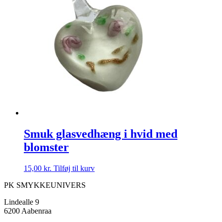
Smuk glasvedhæng i hvid med
blomster
15,00
kr.
Tilføj til kurv
PK SMYKKEUNIVERS
Lindealle 9
6200 Aabenraa