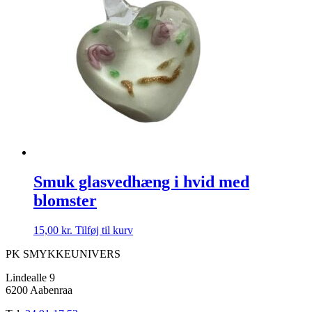
Smuk glasvedhæng i hvid med
blomster
15,00
kr.
Tilføj til kurv
PK SMYKKEUNIVERS
Lindealle 9
6200 Aabenraa