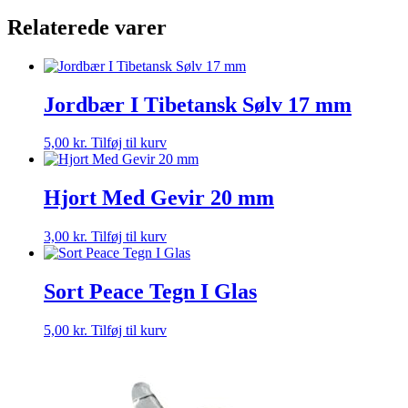
-
Relaterede varer
4
STK
antal
Jordbær I Tibetansk Sølv 17 mm
5,00
kr.
Tilføj til kurv
Hjort Med Gevir 20 mm
3,00
kr.
Tilføj til kurv
Sort Peace Tegn I Glas
5,00
kr.
Tilføj til kurv