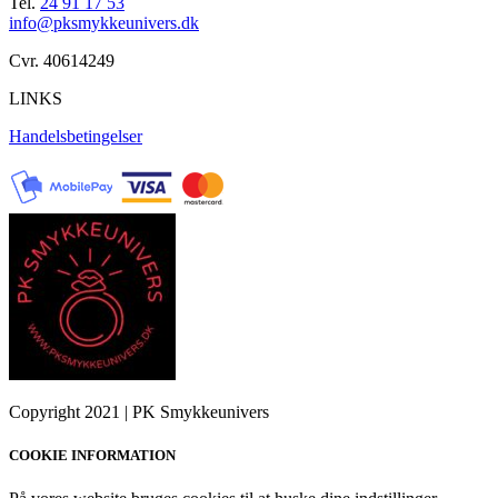
Tel.
24 91 17 53
info@pksmykkeunivers.dk
Cvr. 40614249
LINKS
Handelsbetingelser
Copyright 2021 | PK Smykkeunivers
COOKIE INFORMATION