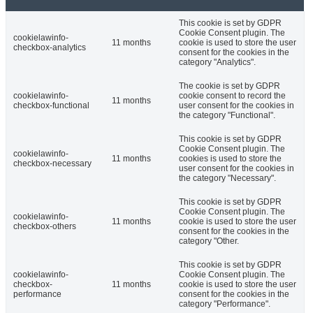
This cookie is set by GDPR
Cookie Consent plugin. The
cookielawinfo-
11 months
cookie is used to store the user
checkbox-analytics
consent for the cookies in the
category "Analytics".
The cookie is set by GDPR
cookielawinfo-
cookie consent to record the
11 months
checkbox-functional
user consent for the cookies in
the category "Functional".
This cookie is set by GDPR
Cookie Consent plugin. The
cookielawinfo-
11 months
cookies is used to store the
checkbox-necessary
user consent for the cookies in
the category "Necessary".
This cookie is set by GDPR
Cookie Consent plugin. The
cookielawinfo-
11 months
cookie is used to store the user
checkbox-others
consent for the cookies in the
category "Other.
This cookie is set by GDPR
cookielawinfo-
Cookie Consent plugin. The
checkbox-
11 months
cookie is used to store the user
performance
consent for the cookies in the
category "Performance".