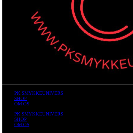
PK SMYKKEUNIVERS
SHOP
OM OS
PK SMYKKEUNIVERS
SHOP
OM OS